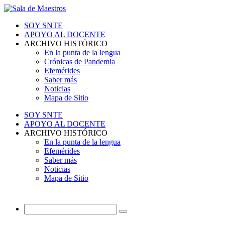
SOY SNTE
APOYO AL DOCENTE
ARCHIVO HISTÓRICO
En la punta de la lengua
Crónicas de Pandemia
Efemérides
Saber más
Noticias
Mapa de Sitio
SOY SNTE
APOYO AL DOCENTE
ARCHIVO HISTÓRICO
En la punta de la lengua
Efemérides
Saber más
Noticias
Mapa de Sitio