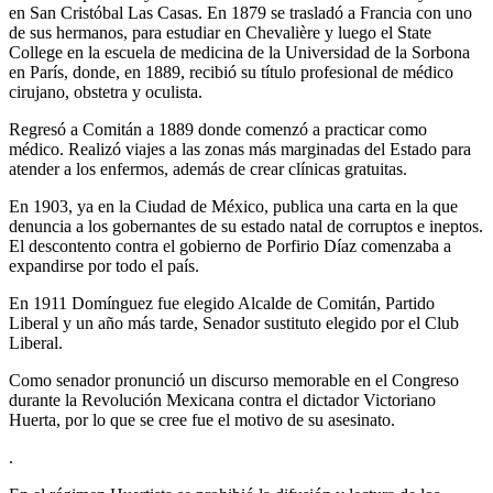
en San Cristóbal Las Casas. En 1879 se trasladó a Francia con uno
de sus hermanos, para estudiar en Chevalière y luego el State
College en la escuela de medicina de la Universidad de la Sorbona
en París, donde, en 1889, recibió su título profesional de médico
cirujano, obstetra y oculista.
Regresó a Comitán a 1889 donde comenzó a practicar como
médico. Realizó viajes a las zonas más marginadas del Estado para
atender a los enfermos, además de crear clínicas gratuitas.
En 1903, ya en la Ciudad de México, publica una carta en la que
denuncia a los gobernantes de su estado natal de corruptos e ineptos.
El descontento contra el gobierno de Porfirio Díaz comenzaba a
expandirse por todo el país.
En 1911 Domínguez fue elegido Alcalde de Comitán, Partido
Liberal y un año más tarde, Senador sustituto elegido por el Club
Liberal.
Como senador pronunció un discurso memorable en el Congreso
durante la Revolución Mexicana contra el dictador Victoriano
Huerta, por lo que se cree fue el motivo de su asesinato.
.