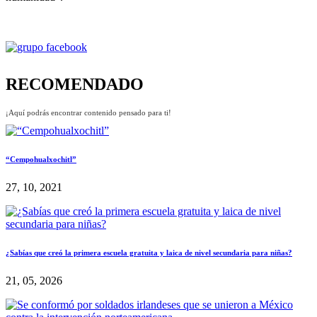
RECOMENDADO
¡Aquí podrás encontrar contenido pensado para ti!
“Cempohualxochitl”
27, 10, 2021
¿Sabías que creó la primera escuela gratuita y laica de nivel secundaria para niñas?
21, 05, 2026