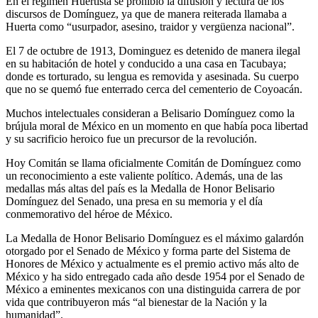
En el régimen Huertista se prohibió la difusión y lectura de los
discursos de Domínguez, ya que de manera reiterada llamaba a
Huerta como “usurpador, asesino, traidor y vergüenza nacional”.
El 7 de octubre de 1913, Dominguez es detenido de manera ilegal
en su habitación de hotel y conducido a una casa en Tacubaya;
donde es torturado, su lengua es removida y asesinada. Su cuerpo
que no se quemó fue enterrado cerca del cementerio de Coyoacán.
Muchos intelectuales consideran a Belisario Domínguez como la
brújula moral de México en un momento en que había poca libertad
y su sacrificio heroico fue un precursor de la revolución.
Hoy Comitán se llama oficialmente Comitán de Domínguez como
un reconocimiento a este valiente político. Además, una de las
medallas más altas del país es la Medalla de Honor Belisario
Domínguez del Senado, una presa en su memoria y el día
conmemorativo del héroe de México.
La Medalla de Honor Belisario Domínguez es el máximo galardón
otorgado por el Senado de México y forma parte del Sistema de
Honores de México y actualmente es el premio activo más alto de
México y ha sido entregado cada año desde 1954 por el Senado de
México a eminentes mexicanos con una distinguida carrera de por
vida que contribuyeron más “al bienestar de la Nación y la
humanidad”.