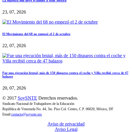
La maestra que llevó el kínder a todo México
23, 07, 2026
El Movimiento del 68 no empezó el 2 de octubre
22, 07, 2026
Fue una ejecución brutal, más de 150 disparos contra el coche y Villa recibió cerca de 47
balazos
20, 07, 2026
© 2017
SoySNTE
Derechos reservados.
Sindicato Nacional de Trabajadores de la Educación
República de Venezuela No. 44, 5to. Piso Col. Centro, C.P. 06020, México, DF
Email:
contacto@soysnte.mx
Aviso de privacidad
Aviso Legal