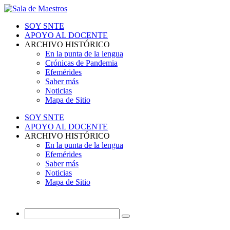
SOY SNTE
APOYO AL DOCENTE
ARCHIVO HISTÓRICO
En la punta de la lengua
Crónicas de Pandemia
Efemérides
Saber más
Noticias
Mapa de Sitio
SOY SNTE
APOYO AL DOCENTE
ARCHIVO HISTÓRICO
En la punta de la lengua
Efemérides
Saber más
Noticias
Mapa de Sitio