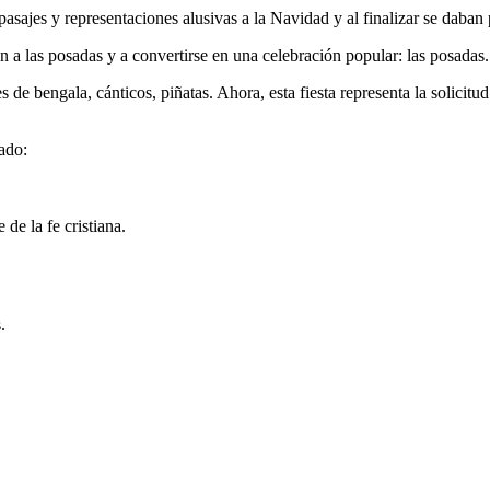
sajes y representaciones alusivas a la Navidad y al finalizar se daban
en a las posadas y a convertirse en una celebración popular: las posadas
 de bengala, cánticos, piñatas. Ahora, esta fiesta representa la solicit
cado:
 armonía.
de la fe cristiana.
.