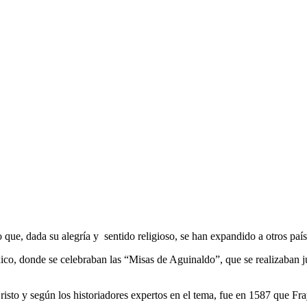
o que, dada su alegría y sentido religioso, se han expandido a otros pa
, donde se celebraban las “Misas de Aguinaldo”, que se realizaban jus
risto y según los historiadores expertos en el tema, fue en 1587 que Fr