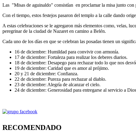
Las "Misas de aguinaldo" consistían en proclamar la misa junto con pa
Con el tiempo, estos festejos pasaron del templo a la calle dando orig
A estas celebraciones se le agregaron más elementos como, velas, luces
peregrinar de la ciudad de Nazaret en camino a Belén.
Cada uno de los días en que se celebran las posadas tienen un signifi
16 de diciembre: Humildad para convivir con
17 de diciembre: Fortaleza para realizar los deberes diarios.
18 de diciembre: Desapego para rechazar todo lo que nos desvíe 
19 de diciembre: Caridad que es amor al prójimo.
20 y 21 de diciembre: Confianza.
22 de diciembre: Pureza para rechazar al diablo.
23 de diciembre: Alegría de alcanzar el cielo.
24 de diciembre: Generosidad para entregarse al servicio a Dios
RECOMENDADO