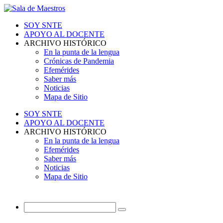
SOY SNTE
APOYO AL DOCENTE
ARCHIVO HISTÓRICO
En la punta de la lengua
Crónicas de Pandemia
Efemérides
Saber más
Noticias
Mapa de Sitio
SOY SNTE
APOYO AL DOCENTE
ARCHIVO HISTÓRICO
En la punta de la lengua
Efemérides
Saber más
Noticias
Mapa de Sitio