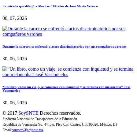
La mirada que dibujó a México: 184 años de José María Velasco
06, 07, 2026
Durante la carrera se enfrentó a actos discriminatorios por sus compañeros varones
30, 06, 2026
“Un libro, como un viaje, se comienza con inquietud y se termina con melancolía” José
Vasconcelos
30, 06, 2026
© 2017
SoySNTE
Derechos reservados.
Sindicato Nacional de Trabajadores de la Educación
República de Venezuela No. 44, 5to. Piso Col. Centro, C.P. 06020, México, DF
Email:
contacto@soysnte.mx