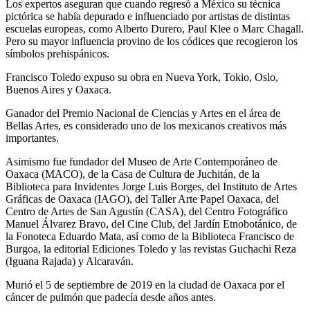
Los expertos aseguran que cuando regresó a México su técnica
pictórica se había depurado e influenciado por artistas de distintas
escuelas europeas, como Alberto Durero, Paul Klee o Marc Chagall.
Pero su mayor influencia provino de los códices que recogieron los
símbolos prehispánicos.
Francisco Toledo expuso su obra en Nueva York, Tokio, Oslo,
Buenos Aires y Oaxaca.
Ganador del Premio Nacional de Ciencias y Artes en el área de
Bellas Artes, es considerado uno de los mexicanos creativos más
importantes.
Asimismo fue fundador del Museo de Arte Contemporáneo de
Oaxaca (MACO), de la Casa de Cultura de Juchitán, de la
Biblioteca para Invidentes Jorge Luis Borges, del Instituto de Artes
Gráficas de Oaxaca (IAGO), del Taller Arte Papel Oaxaca, del
Centro de Artes de San Agustín (CASA), del Centro Fotográfico
Manuel Álvarez Bravo, del Cine Club, del Jardín Etnobotánico, de
la Fonoteca Eduardo Mata, así como de la Biblioteca Francisco de
Burgoa, la editorial Ediciones Toledo y las revistas Guchachi Reza
(Iguana Rajada) y Alcaraván.
Murió el 5 de septiembre de 2019 en la ciudad de Oaxaca por el
cáncer de pulmón que padecía desde años antes.