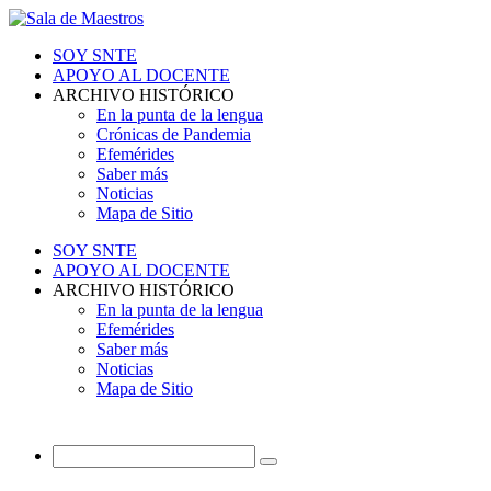
SOY SNTE
APOYO AL DOCENTE
ARCHIVO HISTÓRICO
En la punta de la lengua
Crónicas de Pandemia
Efemérides
Saber más
Noticias
Mapa de Sitio
SOY SNTE
APOYO AL DOCENTE
ARCHIVO HISTÓRICO
En la punta de la lengua
Efemérides
Saber más
Noticias
Mapa de Sitio