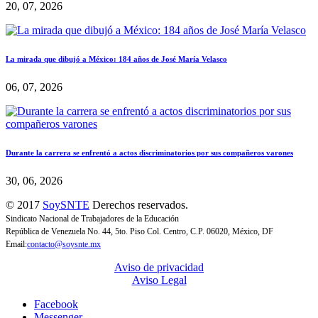
20, 07, 2026
La mirada que dibujó a México: 184 años de José María Velasco
06, 07, 2026
Durante la carrera se enfrentó a actos discriminatorios por sus compañeros varones
30, 06, 2026
© 2017
SoySNTE
Derechos reservados.
Sindicato Nacional de Trabajadores de la Educación
República de Venezuela No. 44, 5to. Piso Col. Centro, C.P. 06020, México, DF
Email:
contacto@soysnte.mx
Aviso de privacidad
Aviso Legal
Facebook
Messenger