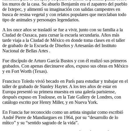
los muros de la casa. Su abuelo Benjamín era el zapatero del pueblo
de Ixtepec, y alimentó su imaginación con salidas campestres en
busca de resina vegetal y con relatos populares que mezclaban todo
tipo de animales y personajes legendarios.
A los once años se trasladó se fue a vivir, junto con su familia a la
Ciudad de Oaxaca, para cursar la escuela secundaria. Años más
tarde viaja a la Ciudad de México en donde toma clases en el taller
de grabado de la Escuela de Diseños y Artesanías del Instituto
Nacional de Bellas Artes .
Fue discípulo de Arturo García Bustos y con él realizó sus primeros
grabados. Con apenas diecinueve años, expuso sus obras en México
y en Fort Worth (Texas).
Francisco Toledo vivió becado en París para estudiar y trabajar en el
taller de grabado de Stanley Hayter. A los tres años de estar en
Europa presentó su primera muestra en una galería parisiense,
después expuso en Toulouse, en la Tate Gallery de Londres, con
catálogo escrito por Henry Miller, y en Nueva York.
En Francia fue reconocido como un artista singular como escribió
André Pierre de Mandiargues en 1964, por su “desarrollo de lo
mítico” y su “sentido sagrado de la vida”.