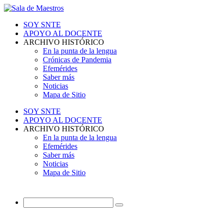
SOY SNTE
APOYO AL DOCENTE
ARCHIVO HISTÓRICO
En la punta de la lengua
Crónicas de Pandemia
Efemérides
Saber más
Noticias
Mapa de Sitio
SOY SNTE
APOYO AL DOCENTE
ARCHIVO HISTÓRICO
En la punta de la lengua
Efemérides
Saber más
Noticias
Mapa de Sitio