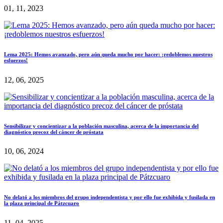
01, 11, 2023
Lema 2025: Hemos avanzado, pero aún queda mucho por hacer: ¡redoblemos nuestros
esfuerzos!
12, 06, 2025
Sensibilizar y concientizar a la población masculina, acerca de la importancia del
diagnóstico precoz del cáncer de próstata
10, 06, 2024
No delató a los miembros del grupo independentista y por ello fue exhibida y fusilada en
la plaza principal de Pátzcuaro
11, 04, 2025