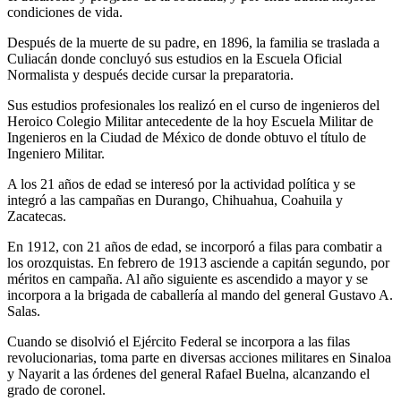
condiciones de vida.
Después de la muerte de su padre, en 1896, la familia se traslada a
Culiacán donde concluyó sus estudios en la Escuela Oficial
Normalista y después decide cursar la preparatoria.
Sus estudios profesionales los realizó en el curso de ingenieros del
Heroico Colegio Militar antecedente de la hoy Escuela Militar de
Ingenieros en la Ciudad de México de donde obtuvo el título de
Ingeniero Militar.
A los 21 años de edad se interesó por la actividad política y se
integró a las campañas en Durango, Chihuahua, Coahuila y
Zacatecas.
En 1912, con 21 años de edad, se incorporó a filas para combatir a
los orozquistas. En febrero de 1913 asciende a capitán segundo, por
méritos en campaña. Al año siguiente es ascendido a mayor y se
incorpora a la brigada de caballería al mando del general Gustavo A.
Salas.
Cuando se disolvió el Ejército Federal se incorpora a las filas
revolucionarias, toma parte en diversas acciones militares en Sinaloa
y Nayarit a las órdenes del general Rafael Buelna, alcanzando el
grado de coronel.