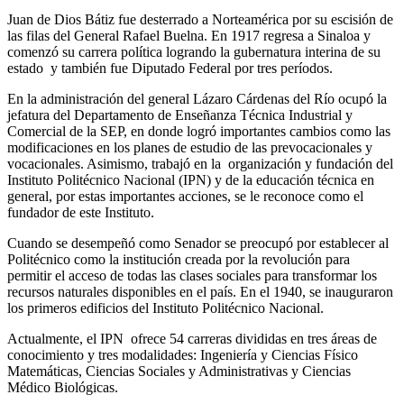
Juan de Dios Bátiz fue desterrado a Norteamérica por su escisión de
las filas del General Rafael Buelna. En 1917 regresa a Sinaloa y
comenzó su carrera política logrando la gubernatura interina de su
estado y también fue Diputado Federal por tres períodos.
En la administración del general Lázaro Cárdenas del Río ocupó la
jefatura del Departamento de Enseñanza Técnica Industrial y
Comercial de la SEP, en donde logró importantes cambios como las
modificaciones en los planes de estudio de las prevocacionales y
vocacionales. Asimismo, trabajó en la organización y fundación del
Instituto Politécnico Nacional (IPN) y de la educación técnica en
general, por estas importantes acciones, se le reconoce como el
fundador de este Instituto.
Cuando se desempeñó como Senador se preocupó por establecer al
Politécnico como la institución creada por la revolución para
permitir el acceso de todas las clases sociales para transformar los
recursos naturales disponibles en el país. En el 1940, se inauguraron
los primeros edificios del Instituto Politécnico Nacional.
Actualmente, el IPN ofrece 54 carreras divididas en tres áreas de
conocimiento y tres modalidades: Ingeniería y Ciencias Físico
Matemáticas, Ciencias Sociales y Administrativas y Ciencias
Médico Biológicas.