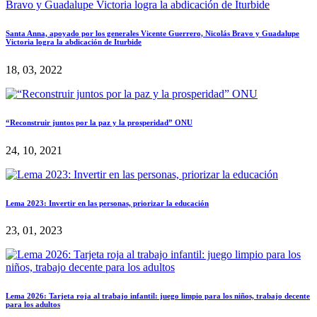
Santa Anna, apoyado por los generales Vicente Guerrero, Nicolás Bravo y Guadalupe
Victoria logra la abdicación de Iturbide
18, 03, 2022
“Reconstruir juntos por la paz y la prosperidad” ONU
24, 10, 2021
Lema 2023: Invertir en las personas, priorizar la educación
23, 01, 2023
Lema 2026: Tarjeta roja al trabajo infantil: juego limpio para los niños, trabajo decente
para los adultos