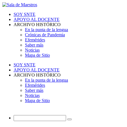
SOY SNTE
APOYO AL DOCENTE
ARCHIVO HISTÓRICO
En la punta de la lengua
Crónicas de Pandemia
Efemérides
Saber más
Noticias
Mapa de Sitio
SOY SNTE
APOYO AL DOCENTE
ARCHIVO HISTÓRICO
En la punta de la lengua
Efemérides
Saber más
Noticias
Mapa de Sitio