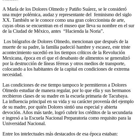
A María de los Dolores Olmedo y Patiño Suárez, se le consideró
una mujer polémica, audaz y representante del feminismo del siglo
XX. También se le conoce como una gran coleccionista de arte,
cuyas obras se encuentran en el museo que lleva su nombre en el sur
de la Ciudad de México, antes “Hacienda la Noria”.
Los biógrafos de Dolores Olmedo, mencionan que después de la
muerte de su padre, la familia padeció hambre y escasez, este triste
acontecimiento sucedió en los tiempos críticos de la Revolución
Mexicana, época en el que el desabasto de alimentos se generalizó
por la destrucción de líneas férreas y otros medios de transporte,
colocando a los habitantes de la capital en condiciones de extrema
necesidad.
Las condiciones de ese tiempo tampoco le permitieron a Dolores
Olmedo estudiar de manera regular, por lo que ella y sus hermanos
recibieron clases de su madre en la escuela primaria de Tacubaya.
La influencia principal en su vida y su carácter provenía del ejemplo
de su madre, por quién Dolores sintió una especial y abierta
devoción. Años más tarde, logró cubrir los créditos de la secundaria
e ingresó a la Escuela Nacional Preparatoria como requisito para la
Universidad Nacional.
Entre los intelectuales más destacados de esa época estaban: