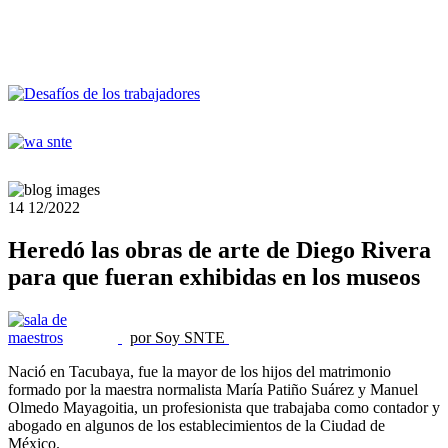
14
12/2022
Heredó las obras de arte de Diego Rivera
para que fueran exhibidas en los museos
por Soy SNTE
Nació en Tacubaya, fue la mayor de los hijos del matrimonio
formado por la maestra normalista María Patiño Suárez y Manuel
Olmedo Mayagoitia, un profesionista que trabajaba como contador y
abogado en algunos de los establecimientos de la Ciudad de
México.