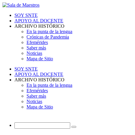
SOY SNTE
APOYO AL DOCENTE
ARCHIVO HISTÓRICO
En la punta de la lengua
Crónicas de Pandemia
Efemérides
Saber más
Noticias
Mapa de Sitio
SOY SNTE
APOYO AL DOCENTE
ARCHIVO HISTÓRICO
En la punta de la lengua
Efemérides
Saber más
Noticias
Mapa de Sitio