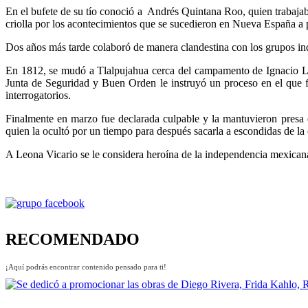
En el bufete de su tío conoció a Andrés Quintana Roo, quien trabaja
criolla por los acontecimientos que se sucedieron en Nueva España a p
Dos años más tarde colaboró de manera clandestina con los grupos ind
En 1812, se mudó a Tlalpujahua cerca del campamento de Ignacio Lóp
Junta de Seguridad y Buen Orden le instruyó un proceso en el que f
interrogatorios.
Finalmente en marzo fue declarada culpable y la mantuvieron presa
quien la ocultó por un tiempo para después sacarla a escondidas de la
A Leona Vicario se le considera heroína de la independencia mexican
RECOMENDADO
¡Aquí podrás encontrar contenido pensado para ti!