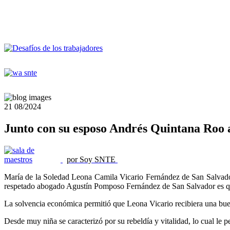
21
08/2024
Junto con su esposo Andrés Quintana Roo a
por Soy SNTE
María de la Soledad Leona Camila Vicario Fernández de San Salvador
respetado abogado Agustín Pomposo Fernández de San Salvador es quie
La solvencia económica permitió que Leona Vicario recibiera una buena e
Desde muy niña se caracterizó por su rebeldía y vitalidad, lo cual le p