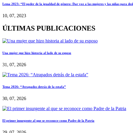
Lema 2023: “El poder de la igualdad de género: Dar voz a las mujeres y las niñas para desb
10, 07, 2023
ÚLTIMAS PUBLICACIONES
Una mujer que hizo historia al lado de su esposo
31, 07, 2026
Tema 2026: “Atrapados detrás de la estafa”
30, 07, 2026
El primer insurgente al que se reconoce como Padre de la Patria
29, 07, 2026