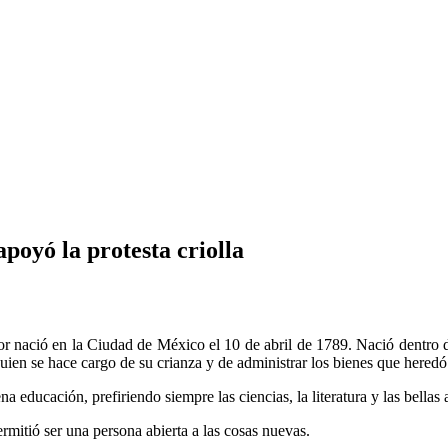
poyó la protesta criolla
 nació en la Ciudad de México el 10 de abril de 1789. Nació dentro de
n se hace cargo de su crianza y de administrar los bienes que heredó
ducación, prefiriendo siempre las ciencias, la literatura y las bellas a
ermitió ser una persona abierta a las cosas nuevas.