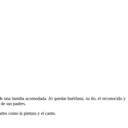
 una familia acomodada. Al quedar huérfana, su tío, el reconocido y
 de sus padres.
rtes como la pintura y el canto.