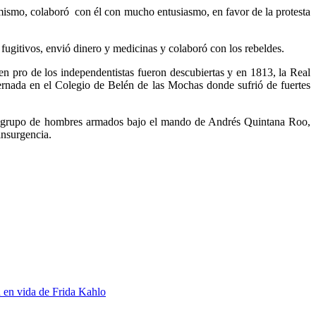
mismo, colaboró con él con mucho entusiasmo, en favor de la protesta
fugitivos, envió dinero y medicinas y colaboró con los rebeldes.
 pro de los independentistas fueron descubiertas y en 1813, la Real
ernada en el Colegio de Belén de las Mochas donde sufrió de fuertes
 un grupo de hombres armados bajo el mando de Andrés Quintana Roo,
insurgencia.