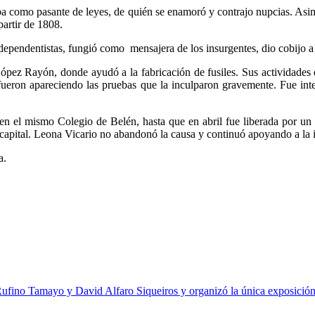
ba como pasante de leyes, de quién se enamoró y contrajo nupcias. Asi
artir de 1808.
ependentistas, fungió como mensajera de los insurgentes, dio cobijo a 
ez Rayón, donde ayudó a la fabricación de fusiles. Sus actividades en
ueron apareciendo las pruebas que la inculparon gravemente. Fue int
 en el mismo Colegio de Belén, hasta que en abril fue liberada por
 capital. Leona Vicario no abandonó la causa y continuó apoyando a la 
a.