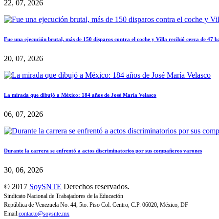
22, 07, 2026
Fue una ejecución brutal, más de 150 disparos contra el coche y Villa recibió cerca de 47 b
20, 07, 2026
La mirada que dibujó a México: 184 años de José María Velasco
06, 07, 2026
Durante la carrera se enfrentó a actos discriminatorios por sus compañeros varones
30, 06, 2026
© 2017
SoySNTE
Derechos reservados.
Sindicato Nacional de Trabajadores de la Educación
República de Venezuela No. 44, 5to. Piso Col. Centro, C.P. 06020, México, DF
Email:
contacto@soysnte.mx