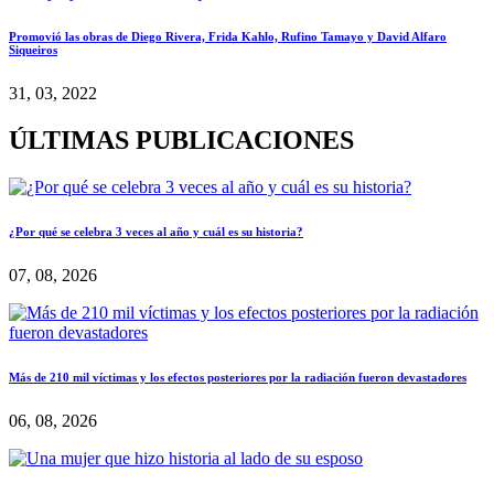
Promovió las obras de Diego Rivera, Frida Kahlo, Rufino Tamayo y David Alfaro
Siqueiros
31, 03, 2022
ÚLTIMAS PUBLICACIONES
¿Por qué se celebra 3 veces al año y cuál es su historia?
07, 08, 2026
Más de 210 mil víctimas y los efectos posteriores por la radiación fueron devastadores
06, 08, 2026