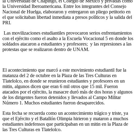
la Universidad de Chapingo, el Colegio de México y privadas como
la Universidad Iberoamericana. Entre los integrantes del Consejo
Nacional de Huelga, elaboraron y entregaron un pliego petitorio en
el que solicitaban libertad inmediata a presos políticos y la salida del
PRI.
Las movilizaciones estudiantiles provocaron serios enfrentamientos
con el ejército como el asalto a la Escuela Vocacional 5 en donde los
soldados atacaron a estudiantes y profesores; y las represiones a las
protestas que se realizaron dentro de UNAM.
El acontecimiento que marcó a este movimiento estudiantil fue la
matanza del 2 de octubre en la Plaza de las Tres Culturas en
Tlatelolco, en donde se reunieron estudiantes y profesores en un
mitin, algunos dicen que eran 6 mil otros que 15 mil. Fueron
atacados por el ejército, la masacre duró más de dos horas y algunos
de los dirigentes fueron detenidos y llevados al Campo Militar
Número 1. Muchos estudiantes fueron desaparecidos.
Esta fecha se recuerda como un acontecimiento trágico y triste, ya
que el Ejército y el Batallón Olimpia hirieron y mataron a muchos
estudiantes indefensos que participaban en un mitin en la Plaza de
las Tres Culturas en Tlatelolco.