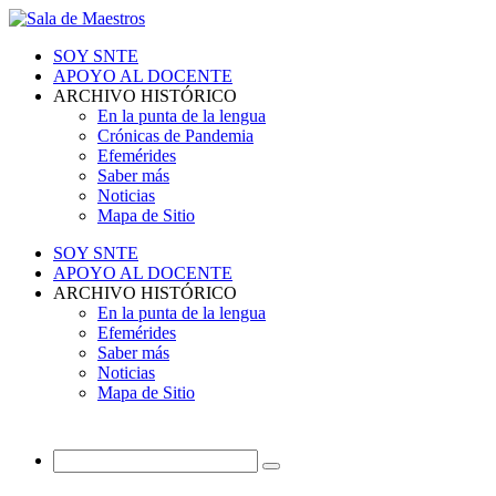
SOY SNTE
APOYO AL DOCENTE
ARCHIVO HISTÓRICO
En la punta de la lengua
Crónicas de Pandemia
Efemérides
Saber más
Noticias
Mapa de Sitio
SOY SNTE
APOYO AL DOCENTE
ARCHIVO HISTÓRICO
En la punta de la lengua
Efemérides
Saber más
Noticias
Mapa de Sitio