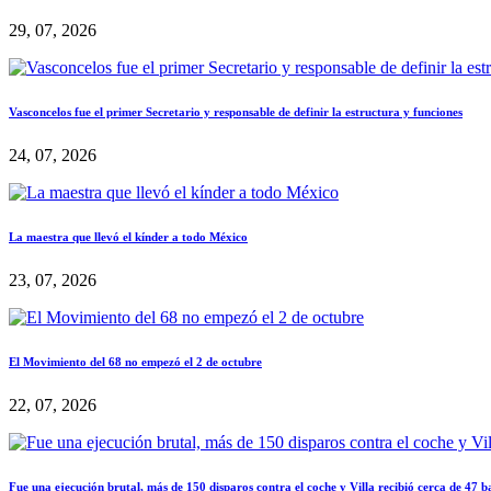
29, 07, 2026
Vasconcelos fue el primer Secretario y responsable de definir la estructura y funciones
24, 07, 2026
La maestra que llevó el kínder a todo México
23, 07, 2026
El Movimiento del 68 no empezó el 2 de octubre
22, 07, 2026
Fue una ejecución brutal, más de 150 disparos contra el coche y Villa recibió cerca de 47 b