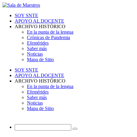
SOY SNTE
APOYO AL DOCENTE
ARCHIVO HISTÓRICO
En la punta de la lengua
Crónicas de Pandemia
Efemérides
Saber más
Noticias
Mapa de Sitio
SOY SNTE
APOYO AL DOCENTE
ARCHIVO HISTÓRICO
En la punta de la lengua
Efemérides
Saber más
Noticias
Mapa de Sitio