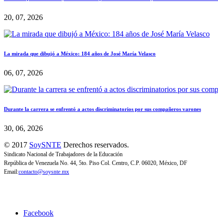
20, 07, 2026
La mirada que dibujó a México: 184 años de José María Velasco
06, 07, 2026
Durante la carrera se enfrentó a actos discriminatorios por sus compañeros varones
30, 06, 2026
© 2017
SoySNTE
Derechos reservados.
Sindicato Nacional de Trabajadores de la Educación
República de Venezuela No. 44, 5to. Piso Col. Centro, C.P. 06020, México, DF
Email:
contacto@soysnte.mx
Facebook