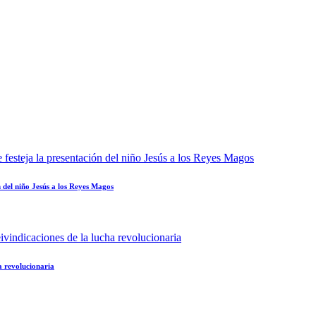
n del niño Jesús a los Reyes Magos
a revolucionaria