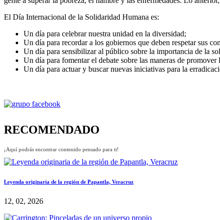
gente a superar la pobreza, el hambre y las enfermedades. Lo anterior,
El Día Internacional de la Solidaridad Humana es:
Un día para celebrar nuestra unidad en la diversidad;
Un día para recordar a los gobiernos que deben respetar sus co
Un día para sensibilizar al público sobre la importancia de la so
Un día para fomentar el debate sobre las maneras de promover la 
Un día para actuar y buscar nuevas iniciativas para la erradicac
RECOMENDADO
¡Aquí podrás encontrar contenido pensado para ti!
Leyenda originaria de la región de Papantla, Veracruz
12, 02, 2026