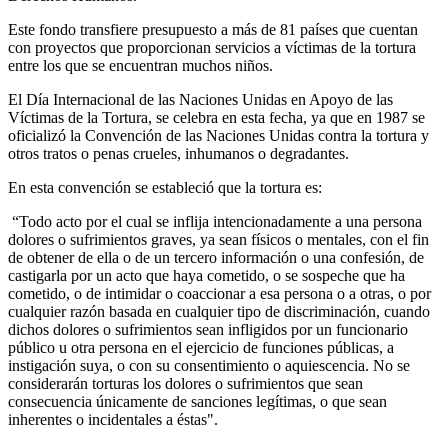
Este fondo transfiere presupuesto a más de 81 países que cuentan
con proyectos que proporcionan servicios a víctimas de la tortura
entre los que se encuentran muchos niños.
El Día Internacional de las Naciones Unidas en Apoyo de las
Víctimas de la Tortura, se celebra en esta fecha, ya que en 1987 se
oficializó la Convención de las Naciones Unidas contra la tortura y
otros tratos o penas crueles, inhumanos o degradantes.
En esta convención se estableció que la tortura es:
“Todo acto por el cual se inflija intencionadamente a una persona
dolores o sufrimientos graves, ya sean físicos o mentales, con el fin
de obtener de ella o de un tercero información o una confesión, de
castigarla por un acto que haya cometido, o se sospeche que ha
cometido, o de intimidar o coaccionar a esa persona o a otras, o por
cualquier razón basada en cualquier tipo de discriminación, cuando
dichos dolores o sufrimientos sean infligidos por un funcionario
público u otra persona en el ejercicio de funciones públicas, a
instigación suya, o con su consentimiento o aquiescencia. No se
considerarán torturas los dolores o sufrimientos que sean
consecuencia únicamente de sanciones legítimas, o que sean
inherentes o incidentales a éstas".