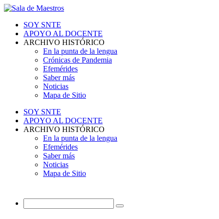
SOY SNTE
APOYO AL DOCENTE
ARCHIVO HISTÓRICO
En la punta de la lengua
Crónicas de Pandemia
Efemérides
Saber más
Noticias
Mapa de Sitio
SOY SNTE
APOYO AL DOCENTE
ARCHIVO HISTÓRICO
En la punta de la lengua
Efemérides
Saber más
Noticias
Mapa de Sitio