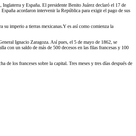
, Inglaterra y España. E
l presidente Benito Juárez declaró el 17 de
y España acordaron intervenir la República para exigir el pago de sus
ra su imperio a tierras mexicanas.Y es así como comienza la
 General Ignacio Zaragoza. Así pues, el 5 de mayo de 1862, se
alla con un saldo de más de 500 decesos en las filas francesas y 100
ha de los franceses sobre la capital. Tres meses y tres días después de