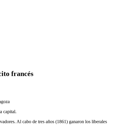
ito francés
ragoza
a capital.
rvadores. Al cabo de tres años (1861) ganaron los liberales