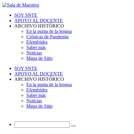
SOY SNTE
APOYO AL DOCENTE
ARCHIVO HISTÓRICO
En la punta de la lengua
Crónicas de Pandemia
Efemérides
Saber más
Noticias
Mapa de Sitio
SOY SNTE
APOYO AL DOCENTE
ARCHIVO HISTÓRICO
En la punta de la lengua
Efemérides
Saber más
Noticias
Mapa de Sitio