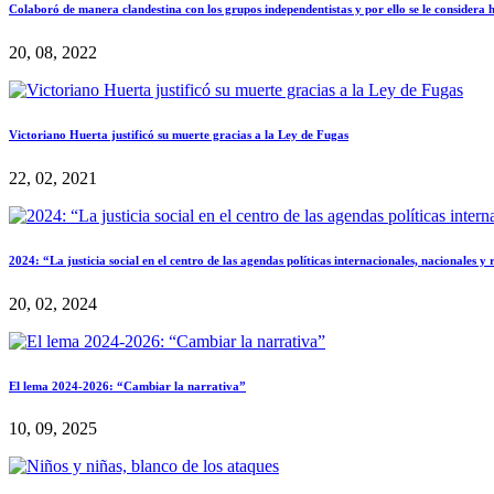
Colaboró de manera clandestina con los grupos independentistas y por ello se le considera
20, 08, 2022
Victoriano Huerta justificó su muerte gracias a la Ley de Fugas
22, 02, 2021
2024: “La justicia social en el centro de las agendas políticas internacionales, nacionales 
20, 02, 2024
El lema 2024-2026: “Cambiar la narrativa”
10, 09, 2025