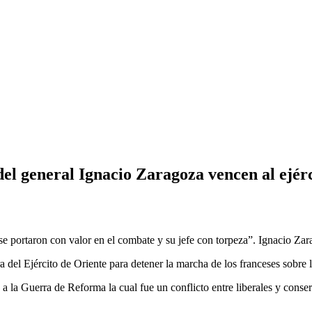
del general Ignacio Zaragoza vencen al ejérc
 se portaron con valor en el combate y su jefe con torpeza”. Ignacio Za
 del Ejército de Oriente para detener la marcha de los franceses sobre l
, a la Guerra de Reforma la cual fue un conflicto entre liberales y conse