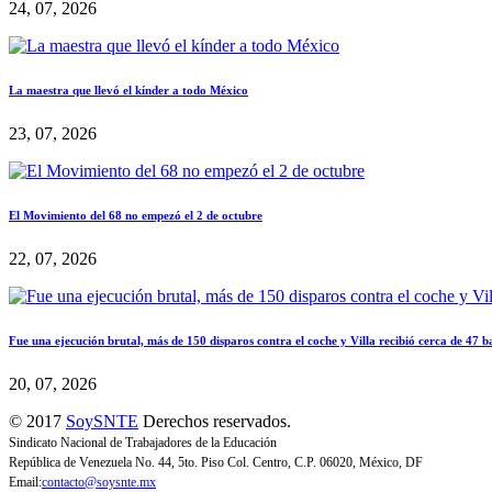
24, 07, 2026
La maestra que llevó el kínder a todo México
23, 07, 2026
El Movimiento del 68 no empezó el 2 de octubre
22, 07, 2026
Fue una ejecución brutal, más de 150 disparos contra el coche y Villa recibió cerca de 47 b
20, 07, 2026
© 2017
SoySNTE
Derechos reservados.
Sindicato Nacional de Trabajadores de la Educación
República de Venezuela No. 44, 5to. Piso Col. Centro, C.P. 06020, México, DF
Email:
contacto@soysnte.mx