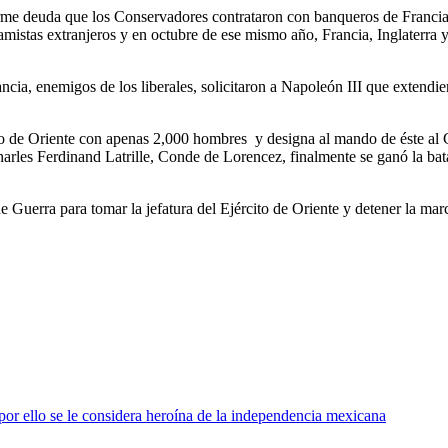
norme deuda que los Conservadores contrataron con banqueros de Francia
amistas extranjeros y en octubre de ese mismo año, Francia, Inglaterra 
ia, enemigos de los liberales, solicitaron a Napoleón III que extendie
cito de Oriente con apenas 2,000 hombres y designa al mando de éste al
Charles Ferdinand Latrille, Conde de Lorencez, finalmente se ganó la bat
 Guerra para tomar la jefatura del Ejército de Oriente y detener la marc