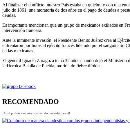
Al finalizar el conflicto, nuestro País estaba en quiebra y con una e
julio de 1861, una moratoria de dos años en el pago de deudas a prest
deudas.
Es importante mencionar, que un grupo de mexicanos exiliados en Franc
intervención francesa.
Ante la inminente invasión, el Presidente Benito Juárez crea al Ejér
enfrentaron por horas al ejército francés liderado por el sanguinario 
en las mexicanas.
El general Ignacio Zaragoza tenía 32 años cuando dejó el Ministerio de
la Heroica Batalla de Puebla, moriría de fiebre tifoidea.
RECOMENDADO
¡Aquí podrás encontrar contenido pensado para ti!