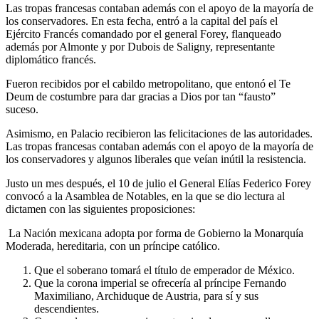
Las tropas francesas contaban además con el apoyo de la mayoría de
los conservadores. En esta fecha, entró a la capital del país el
Ejército Francés comandado por el general Forey, flanqueado
además por Almonte y por Dubois de Saligny, representante
diplomático francés.
Fueron recibidos por el cabildo metropolitano, que entonó el Te
Deum de costumbre para dar gracias a Dios por tan “fausto”
suceso.
Asimismo, en Palacio recibieron las felicitaciones de las autoridades.
Las tropas francesas contaban además con el apoyo de la mayoría de
los conservadores y algunos liberales que veían inútil la resistencia.
Justo un mes después, el 10 de julio el General Elías Federico Forey
convocó a la Asamblea de Notables, en la que se dio lectura al
dictamen con las siguientes proposiciones:
La Nación mexicana adopta por forma de Gobierno la Monarquía
Moderada, hereditaria, con un príncipe católico.
Que el soberano tomará el título de emperador de México.
Que la corona imperial se ofrecería al príncipe Fernando
Maximiliano, Archiduque de Austria, para sí y sus
descendientes.