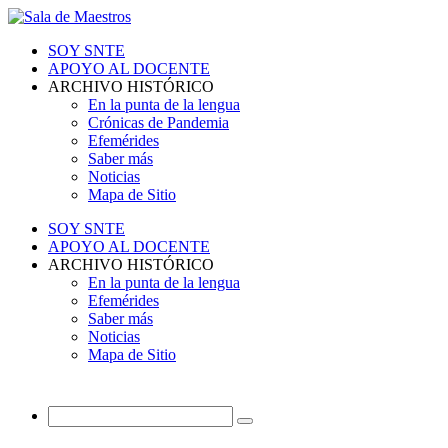
SOY SNTE
APOYO AL DOCENTE
ARCHIVO HISTÓRICO
En la punta de la lengua
Crónicas de Pandemia
Efemérides
Saber más
Noticias
Mapa de Sitio
SOY SNTE
APOYO AL DOCENTE
ARCHIVO HISTÓRICO
En la punta de la lengua
Efemérides
Saber más
Noticias
Mapa de Sitio