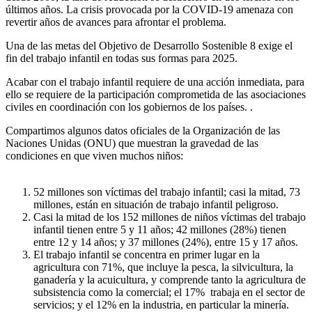
últimos años. La crisis provocada por la COVID-19 amenaza con
revertir años de avances para afrontar el problema.
Una de las metas del Objetivo de Desarrollo Sostenible 8 exige el
fin del trabajo infantil en todas sus formas para 2025.
Acabar con el trabajo infantil requiere de una acción inmediata, para
ello se requiere de la participación comprometida de las asociaciones
civiles en coordinación con los gobiernos de los países. .
Compartimos algunos datos oficiales de la Organización de las
Naciones Unidas (ONU) que muestran la gravedad de las
condiciones en que viven muchos niños:
52 millones son víctimas del trabajo infantil; casi la mitad, 73
millones, están en situación de trabajo infantil peligroso.
Casi la mitad de los 152 millones de niños víctimas del trabajo
infantil tienen entre 5 y 11 años; 42 millones (28%) tienen
entre 12 y 14 años; y 37 millones (24%), entre 15 y 17 años.
El trabajo infantil se concentra en primer lugar en la
agricultura con 71%, que incluye la pesca, la silvicultura, la
ganadería y la acuicultura, y comprende tanto la agricultura de
subsistencia como la comercial; el 17% trabaja en el sector de
servicios; y el 12% en la industria, en particular la minería.