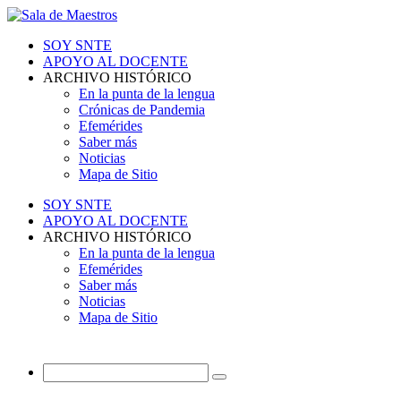
SOY SNTE
APOYO AL DOCENTE
ARCHIVO HISTÓRICO
En la punta de la lengua
Crónicas de Pandemia
Efemérides
Saber más
Noticias
Mapa de Sitio
SOY SNTE
APOYO AL DOCENTE
ARCHIVO HISTÓRICO
En la punta de la lengua
Efemérides
Saber más
Noticias
Mapa de Sitio