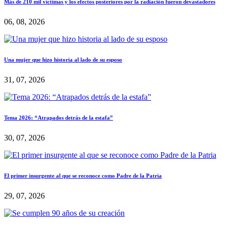
Más de 210 mil víctimas y los efectos posteriores por la radiación fueron devastadores
06, 08, 2026
Una mujer que hizo historia al lado de su esposo
31, 07, 2026
Tema 2026: “Atrapados detrás de la estafa”
30, 07, 2026
El primer insurgente al que se reconoce como Padre de la Patria
29, 07, 2026