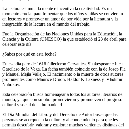
La lectura estimula la mente e incentiva la creatividad. Es un
momento crucial para fomentar que los niños y niñas se conviertan
en lectores y promover un amor de por vida por la literatura y la
integración de la lectura en el mundo del trabajo.
Fue la Organización de las Naciones Unidas para la Educación, la
Ciencia y la Cultura (UNESCO) la que estableció el 23 de abril para
celebrar este día.
¿Sabes por qué en esta fecha?
En ese día pero de 1616 fallecieron Cervantes, Shakespeare e Inca
Garcilaso de la Vega. La fecha también coincide con la de Josep Pla
y Manuel Mejía Vallejo. El nacimiento o la muerte de otros autores
prominentes como Maurice Druon, Haldor K.Laxness y Vladimir
Nabokov.
Esta celebración busca homenajear a todos los autores literarios del
mundo, ya que con su obra promovieron y promueven el progreso
cultural y social de la humanidad.
El Día Mundial del Libro y del Derecho de Autor busca que las
personas se acerquen a la cultura y al conocimiento para que les
permita descubrir, valorar y explorar muchas vertientes distintas del