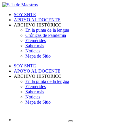
SOY SNTE
APOYO AL DOCENTE
ARCHIVO HISTÓRICO
En la punta de la lengua
Crónicas de Pandemia
Efemérides
Saber más
Noticias
Mapa de Sitio
SOY SNTE
APOYO AL DOCENTE
ARCHIVO HISTÓRICO
En la punta de la lengua
Efemérides
Saber más
Noticias
Mapa de Sitio