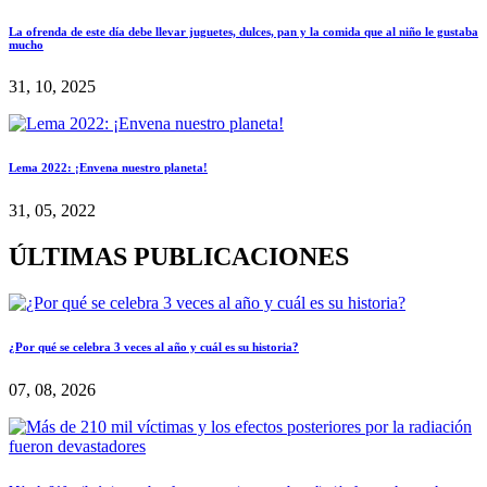
La ofrenda de este día debe llevar juguetes, dulces, pan y la comida que al niño le gustaba
mucho
31, 10, 2025
Lema 2022: ¡Envena nuestro planeta!
31, 05, 2022
ÚLTIMAS PUBLICACIONES
¿Por qué se celebra 3 veces al año y cuál es su historia?
07, 08, 2026