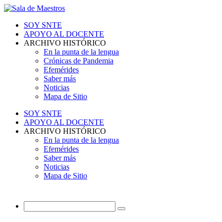
SOY SNTE
APOYO AL DOCENTE
ARCHIVO HISTÓRICO
En la punta de la lengua
Crónicas de Pandemia
Efemérides
Saber más
Noticias
Mapa de Sitio
SOY SNTE
APOYO AL DOCENTE
ARCHIVO HISTÓRICO
En la punta de la lengua
Efemérides
Saber más
Noticias
Mapa de Sitio