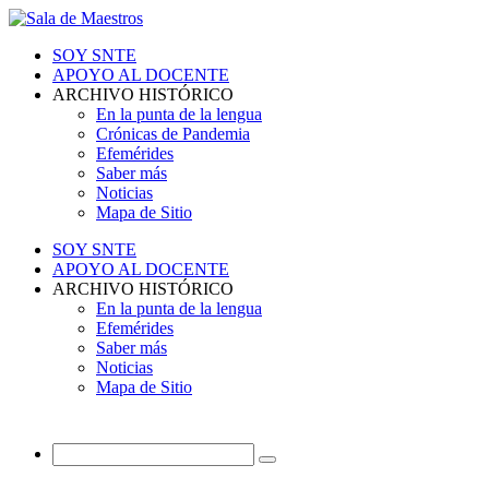
SOY SNTE
APOYO AL DOCENTE
ARCHIVO HISTÓRICO
En la punta de la lengua
Crónicas de Pandemia
Efemérides
Saber más
Noticias
Mapa de Sitio
SOY SNTE
APOYO AL DOCENTE
ARCHIVO HISTÓRICO
En la punta de la lengua
Efemérides
Saber más
Noticias
Mapa de Sitio