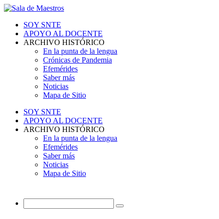
SOY SNTE
APOYO AL DOCENTE
ARCHIVO HISTÓRICO
En la punta de la lengua
Crónicas de Pandemia
Efemérides
Saber más
Noticias
Mapa de Sitio
SOY SNTE
APOYO AL DOCENTE
ARCHIVO HISTÓRICO
En la punta de la lengua
Efemérides
Saber más
Noticias
Mapa de Sitio