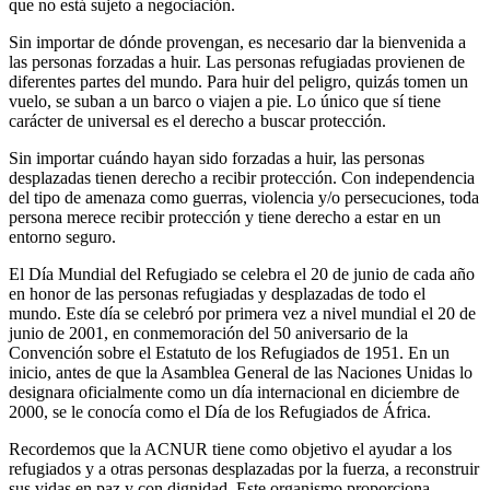
que no está sujeto a negociación.
Sin importar de dónde provengan, es necesario dar la bienvenida a
las personas forzadas a huir. Las personas refugiadas provienen de
diferentes partes del mundo. Para huir del peligro, quizás tomen un
vuelo, se suban a un barco o viajen a pie. Lo único que sí tiene
carácter de universal es el derecho a buscar protección.
Sin importar cuándo hayan sido forzadas a huir, las personas
desplazadas tienen derecho a recibir protección. Con independencia
del tipo de amenaza como guerras, violencia y/o persecuciones, toda
persona merece recibir protección y tiene derecho a estar en un
entorno seguro.
El Día Mundial del Refugiado se celebra el 20 de junio de cada año
en honor de las personas refugiadas y desplazadas de todo el
mundo. Este día se celebró por primera vez a nivel mundial el 20 de
junio de 2001, en conmemoración del 50 aniversario de la
Convención sobre el Estatuto de los Refugiados de 1951. En un
inicio, antes de que la Asamblea General de las Naciones Unidas lo
designara oficialmente como un día internacional en diciembre de
2000, se le conocía como el Día de los Refugiados de África.
Recordemos que la ACNUR tiene como objetivo el ayudar a los
refugiados y a otras personas desplazadas por la fuerza, a reconstruir
sus vidas en paz y con dignidad. Este organismo proporciona