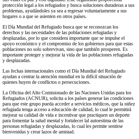
protección legal a los refugiados y busca soluciones duraderas a sus
problemas, ayudándoles ya sea a regresar voluntariamente a sus
hogares o a que se asienten en otros países.
El Día Mundial del Refugiado busca que se reconozcan los
derechos y las necesidades de las poblaciones refugiadas y
desplazadas, por lo que considera importante que se impulse el
apoyo económico y el compromiso de los gobiernos para que estas
poblaciones no solo sobrevivan, sino que también prosperen. Es
importante proteger y mejorar la vida de las poblaciones refugiadas
y desplazadas.
Las fechas internacionales como el Día Mundial del Refugiado
ayudan a centrar la atención mundial en la difícil situación de
quienes huyen de conflictos o persecuciones.
La Oficina del Alto Comisionado de las Naciones Unidas para los
Refugiados (ACNUR), solicita a los países generar las condiciones
para que este grupo pueda acceder a servicios médicos, que la niñez
refugiada tenga acceso a educación de calidad, lo cual le permitirá
mejorar su calidad de vida e incentivar que practiquen un deporte
para fomentar la salud mental y fortalecer lal autoestima de las
personas refugiadas y desplazadas, lo cual les permite sentirse
bienvenidas y crear lazos de amistad.