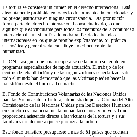
La tortura se considera un crimen en el derecho internacional. Está
absolutamente prohibida en todos los instrumentos internacionales y
no puede justificarse en ninguna circunstancia. Esta prohibición
forma parte del derecho internacional consuetudinario, lo que
significa que es vinculante para todos los miembros de la comunidad
internacional, aun si un Estado no ha ratificado los tratados
internacionales en los que se prohíbe explícitamente. Su práctica
sistemática y generalizada constituye un crimen contra la
humanidad.
La ONU asegura que para recuperarse de la tortura se requieren
programas especializados de rápida actuación. El trabajo de los
centros de rehabilitación y de las organizaciones especializadas de
todo el mundo han demostrado que las víctimas pueden hacer la
transición desde el horror a la curación.
El Fondo de Contribuciones Voluntarias de las Naciones Unidas
para las Víctimas de la Tortura, administrado por la Oficina del Alto
Comisionado de las Naciones Unidas para los Derechos Humanos
en Ginebra es una herramienta humanitaria única y universal que
proporciona asistencia directa a las víctimas de la tortura y a sus
familiares dondequiera que se produzca la tortura.
Este fondo transfiere presupuesto a más de 81 países que cuentan