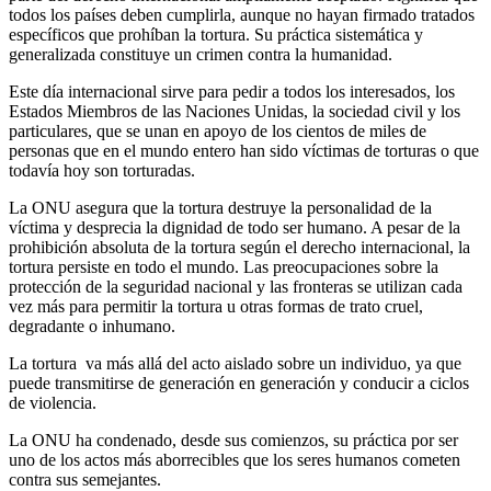
todos los países deben cumplirla, aunque no hayan firmado tratados
específicos que prohíban la tortura. Su práctica sistemática y
generalizada constituye un crimen contra la humanidad.
Este día internacional sirve para pedir a todos los interesados, los
Estados Miembros de las Naciones Unidas, la sociedad civil y los
particulares, que se unan en apoyo de los cientos de miles de
personas que en el mundo entero han sido víctimas de torturas o que
todavía hoy son torturadas.
La ONU asegura que la tortura destruye la personalidad de la
víctima y desprecia la dignidad de todo ser humano. A pesar de la
prohibición absoluta de la tortura según el derecho internacional, la
tortura persiste en todo el mundo. Las preocupaciones sobre la
protección de la seguridad nacional y las fronteras se utilizan cada
vez más para permitir la tortura u otras formas de trato cruel,
degradante o inhumano.
La tortura va más allá del acto aislado sobre un individuo, ya que
puede transmitirse de generación en generación y conducir a ciclos
de violencia.
La ONU ha condenado, desde sus comienzos, su práctica por ser
uno de los actos más aborrecibles que los seres humanos cometen
contra sus semejantes.