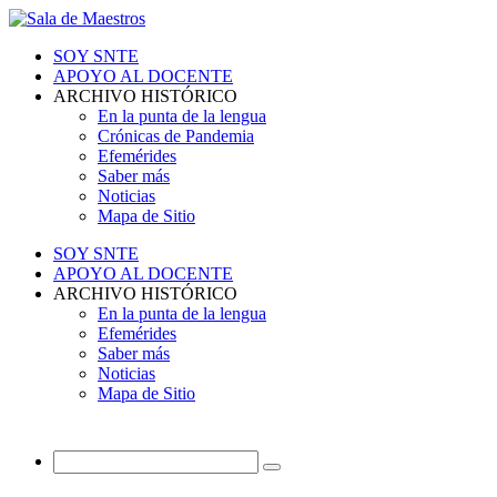
SOY SNTE
APOYO AL DOCENTE
ARCHIVO HISTÓRICO
En la punta de la lengua
Crónicas de Pandemia
Efemérides
Saber más
Noticias
Mapa de Sitio
SOY SNTE
APOYO AL DOCENTE
ARCHIVO HISTÓRICO
En la punta de la lengua
Efemérides
Saber más
Noticias
Mapa de Sitio