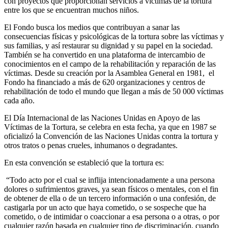
con proyectos que proporcionan servicios a víctimas de la tortura
entre los que se encuentran muchos niños.
El Fondo busca los medios que contribuyan a sanar las
consecuencias físicas y psicológicas de la tortura sobre las víctimas y
sus familias, y así restaurar su dignidad y su papel en la sociedad.
También se ha convertido en una plataforma de intercambio de
conocimientos en el campo de la rehabilitación y reparación de las
víctimas. Desde su creación por la Asamblea General en 1981, el
Fondo ha financiado a más de 620 organizaciones y centros de
rehabilitación de todo el mundo que llegan a más de 50 000 víctimas
cada año.
El Día Internacional de las Naciones Unidas en Apoyo de las
Víctimas de la Tortura, se celebra en esta fecha, ya que en 1987 se
oficializó la Convención de las Naciones Unidas contra la tortura y
otros tratos o penas crueles, inhumanos o degradantes.
En esta convención se estableció que la tortura es:
“Todo acto por el cual se inflija intencionadamente a una persona
dolores o sufrimientos graves, ya sean físicos o mentales, con el fin
de obtener de ella o de un tercero información o una confesión, de
castigarla por un acto que haya cometido, o se sospeche que ha
cometido, o de intimidar o coaccionar a esa persona o a otras, o por
cualquier razón basada en cualquier tipo de discriminación, cuando