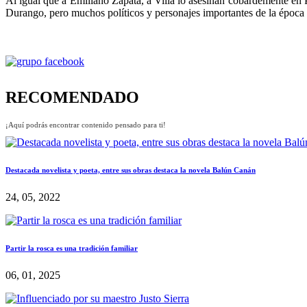
Al igual que a Emiliano Zapata, a Villa lo asesinan cobardemente en P
Durango, pero muchos políticos y personajes importantes de la época 
RECOMENDADO
¡Aquí podrás encontrar contenido pensado para ti!
Destacada novelista y poeta, entre sus obras destaca la novela Balún Canán
24, 05, 2022
Partir la rosca es una tradición familiar
06, 01, 2025