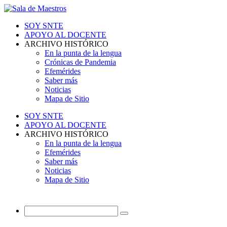
SOY SNTE
APOYO AL DOCENTE
ARCHIVO HISTÓRICO
En la punta de la lengua
Crónicas de Pandemia
Efemérides
Saber más
Noticias
Mapa de Sitio
SOY SNTE
APOYO AL DOCENTE
ARCHIVO HISTÓRICO
En la punta de la lengua
Efemérides
Saber más
Noticias
Mapa de Sitio