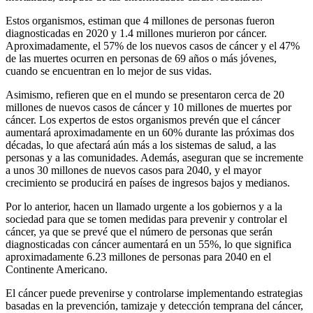
Estos organismos, estiman que 4 millones de personas fueron
diagnosticadas en 2020 y 1.4 millones murieron por cáncer.
Aproximadamente, el 57% de los nuevos casos de cáncer y el 47%
de las muertes ocurren en personas de 69 años o más jóvenes,
cuando se encuentran en lo mejor de sus vidas.
Asimismo, refieren que en el mundo se presentaron cerca de 20
millones de nuevos casos de cáncer y 10 millones de muertes por
cáncer. Los expertos de estos organismos prevén que el cáncer
aumentará aproximadamente en un 60% durante las próximas dos
décadas, lo que afectará aún más a los sistemas de salud, a las
personas y a las comunidades. Además, aseguran que se incremente
a unos 30 millones de nuevos casos para 2040, y el mayor
crecimiento se producirá en países de ingresos bajos y medianos.
Por lo anterior, hacen un llamado urgente a los gobiernos y a la
sociedad para que se tomen medidas para prevenir y controlar el
cáncer, ya que se prevé que el número de personas que serán
diagnosticadas con cáncer aumentará en un 55%, lo que significa
aproximadamente 6.23 millones de personas para 2040 en el
Continente Americano.
El cáncer puede prevenirse y controlarse implementando estrategias
basadas en la prevención, tamizaje y detección temprana del cáncer,