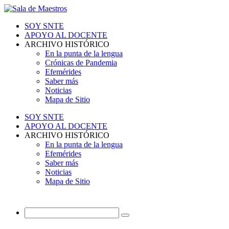
SOY SNTE
APOYO AL DOCENTE
ARCHIVO HISTÓRICO
En la punta de la lengua
Crónicas de Pandemia
Efemérides
Saber más
Noticias
Mapa de Sitio
SOY SNTE
APOYO AL DOCENTE
ARCHIVO HISTÓRICO
En la punta de la lengua
Efemérides
Saber más
Noticias
Mapa de Sitio