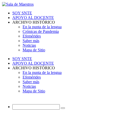
SOY SNTE
APOYO AL DOCENTE
ARCHIVO HISTÓRICO
En la punta de la lengua
Crónicas de Pandemia
Efemérides
Saber más
Noticias
Mapa de Sitio
SOY SNTE
APOYO AL DOCENTE
ARCHIVO HISTÓRICO
En la punta de la lengua
Efemérides
Saber más
Noticias
Mapa de Sitio