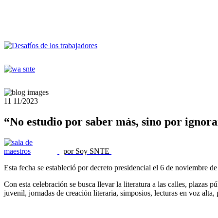
11
11/2023
“No estudio por saber más, sino por ignor
por Soy SNTE
Esta fecha se estableció por decreto presidencial el 6 de noviembre de
Con esta celebración se busca llevar la literatura a las calles, plazas p
juvenil, jornadas de creación literaria, simposios, lecturas en voz alt