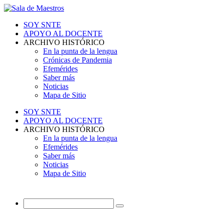
SOY SNTE
APOYO AL DOCENTE
ARCHIVO HISTÓRICO
En la punta de la lengua
Crónicas de Pandemia
Efemérides
Saber más
Noticias
Mapa de Sitio
SOY SNTE
APOYO AL DOCENTE
ARCHIVO HISTÓRICO
En la punta de la lengua
Efemérides
Saber más
Noticias
Mapa de Sitio