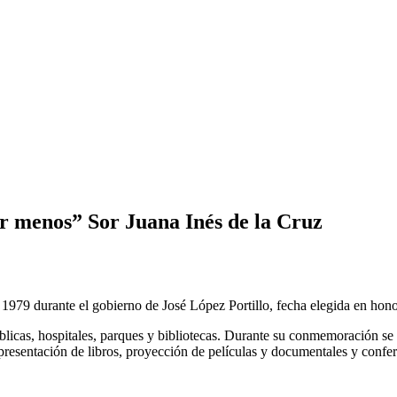
ar menos” Sor Juana Inés de la Cruz
 1979 durante el gobierno de José López Portillo, fecha elegida en honor
úblicas, hospitales, parques y bibliotecas. Durante su conmemoración se re
a, presentación de libros, proyección de películas y documentales y confe