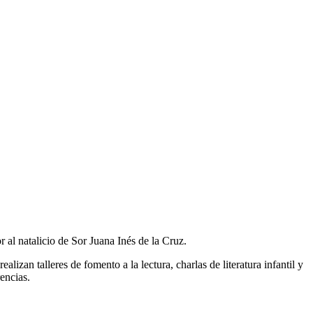
 al natalicio de Sor Juana Inés de la Cruz.
alizan talleres de fomento a la lectura, charlas de literatura infantil y
rencias.