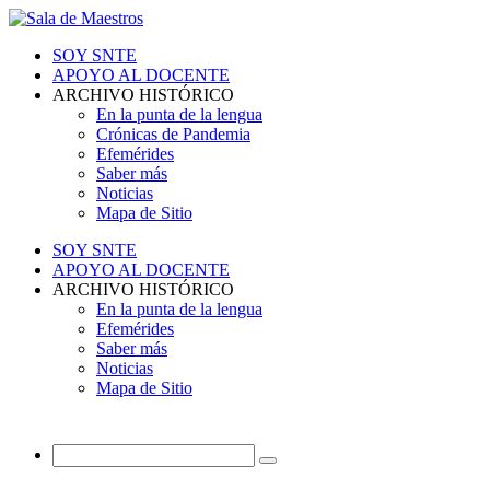
SOY SNTE
APOYO AL DOCENTE
ARCHIVO HISTÓRICO
En la punta de la lengua
Crónicas de Pandemia
Efemérides
Saber más
Noticias
Mapa de Sitio
SOY SNTE
APOYO AL DOCENTE
ARCHIVO HISTÓRICO
En la punta de la lengua
Efemérides
Saber más
Noticias
Mapa de Sitio