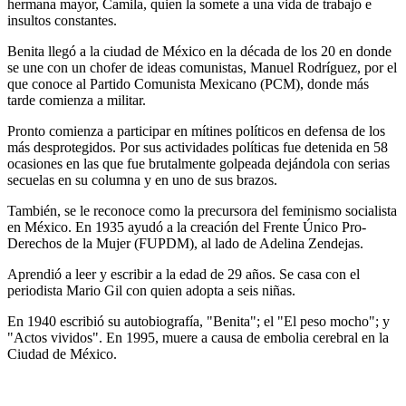
hermana mayor, Camila, quien la somete a una vida de trabajo e
insultos constantes.
Benita llegó a la ciudad de México en la década de los 20 en donde
se une con un chofer de ideas comunistas, Manuel Rodríguez, por el
que conoce al Partido Comunista Mexicano (PCM), donde más
tarde comienza a militar.
Pronto comienza a participar en mítines políticos en defensa de los
más desprotegidos. Por sus actividades políticas fue detenida en 58
ocasiones en las que fue brutalmente golpeada dejándola con serias
secuelas en su columna y en uno de sus brazos.
También, se le reconoce como la precursora del feminismo socialista
en México. En 1935 ayudó a la creación del Frente Único Pro-
Derechos de la Mujer (FUPDM), al lado de Adelina Zendejas.
Aprendió a leer y escribir a la edad de 29 años. Se casa con el
periodista Mario Gil con quien adopta a seis niñas.
En 1940 escribió su autobiografía, "Benita"; el "El peso mocho"; y
"Actos vividos". En 1995, muere a causa de embolia cerebral en la
Ciudad de México.