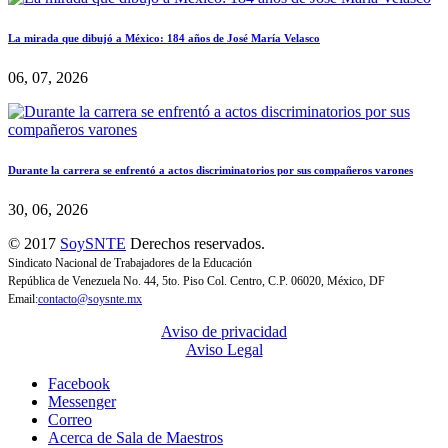
La mirada que dibujó a México: 184 años de José María Velasco
06, 07, 2026
Durante la carrera se enfrentó a actos discriminatorios por sus compañeros varones
30, 06, 2026
© 2017
SoySNTE
Derechos reservados.
Sindicato Nacional de Trabajadores de la Educación
República de Venezuela No. 44, 5to. Piso Col. Centro, C.P. 06020, México, DF
Email:
contacto@soysnte.mx
Aviso de privacidad
Aviso Legal
Facebook
Messenger
Correo
Acerca de Sala de Maestros