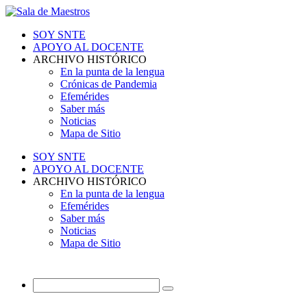
SOY SNTE
APOYO AL DOCENTE
ARCHIVO HISTÓRICO
En la punta de la lengua
Crónicas de Pandemia
Efemérides
Saber más
Noticias
Mapa de Sitio
SOY SNTE
APOYO AL DOCENTE
ARCHIVO HISTÓRICO
En la punta de la lengua
Efemérides
Saber más
Noticias
Mapa de Sitio