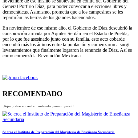
noviembre de ese mismo se sublevara en contra del Gobierno del
General Porfirio Díaz, para poder convocar a elecciones libres y
democráticas. Asimismo, prometía que a los campesinos se les
repartirían las tierras de los grandes hacendados.
En noviembre de ese mismo año, el Gobierno de Díaz descubrió la
conspiración armada por Aquiles Serdán en el Estado de Puebla,
por lo que fue asesinado junto con su familia, este acto cobarde
encendió más los ánimos entre la población y comenzaron a surgir
levantamientos que finalmente lograron la renuncia de Díaz. Así es
como comenzó la Revolución Mexicana.
RECOMENDADO
¡Aquí podrás encontrar contenido pensado para ti!
Se crea el Instituto de Preparación del Magisterio de Enseñanza Secundaria