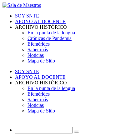
SOY SNTE
APOYO AL DOCENTE
ARCHIVO HISTÓRICO
En la punta de la lengua
Crónicas de Pandemia
Efemérides
Saber más
Noticias
Mapa de Sitio
SOY SNTE
APOYO AL DOCENTE
ARCHIVO HISTÓRICO
En la punta de la lengua
Efemérides
Saber más
Noticias
Mapa de Sitio