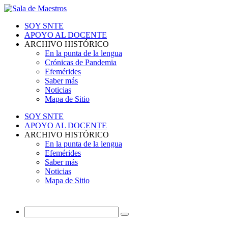
SOY SNTE
APOYO AL DOCENTE
ARCHIVO HISTÓRICO
En la punta de la lengua
Crónicas de Pandemia
Efemérides
Saber más
Noticias
Mapa de Sitio
SOY SNTE
APOYO AL DOCENTE
ARCHIVO HISTÓRICO
En la punta de la lengua
Efemérides
Saber más
Noticias
Mapa de Sitio