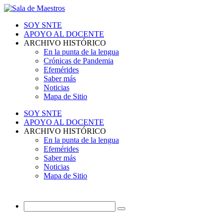
SOY SNTE
APOYO AL DOCENTE
ARCHIVO HISTÓRICO
En la punta de la lengua
Crónicas de Pandemia
Efemérides
Saber más
Noticias
Mapa de Sitio
SOY SNTE
APOYO AL DOCENTE
ARCHIVO HISTÓRICO
En la punta de la lengua
Efemérides
Saber más
Noticias
Mapa de Sitio