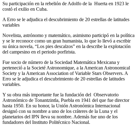
Su participación en la rebelión de Adolfo de la Huerta en 1923 le
costó el exilio en Cuba.
A Erro se le adjudica el descubrimiento de 20 estrellas de latitudes
variables
Novelista, astrónomo y matemático, asimismo participó en la política
y se le reconoce como un gran humanista, lo que lo llevó a escribir
su única novela, “Los pies descalzos” en la describe la explotación
del campesino en el periodo porfirista.
Fue socio de número de la Sociedad Matemática Mexicana y
perteneció a la Societé Astronomique, a la American Astronomical
Society y la American Association of Variable Stars Observers. A
Erro se le adjudica el descubrimiento de 20 estrellas de latitudes
variables.
Y su obra más importante fue la fundación del Observatorio
Astronómico de Tonantzintla, Puebla en 1941 del que fue director
hasta 1950. En su honor, la Unión Astronómica Internacional
designó con su nombre a uno de los cráteres de la Luna y el
planetarios del IPN lleva su nombre. Además fue uno de los
fundadores del Instituto Politécnico Nacional.