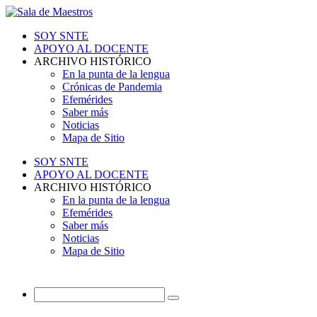
SOY SNTE
APOYO AL DOCENTE
ARCHIVO HISTÓRICO
En la punta de la lengua
Crónicas de Pandemia
Efemérides
Saber más
Noticias
Mapa de Sitio
SOY SNTE
APOYO AL DOCENTE
ARCHIVO HISTÓRICO
En la punta de la lengua
Efemérides
Saber más
Noticias
Mapa de Sitio