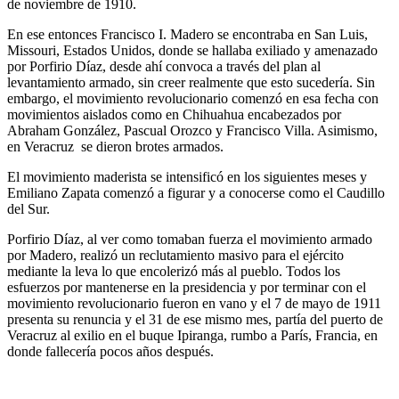
de noviembre de 1910.
En ese entonces Francisco I. Madero se encontraba en San Luis,
Missouri, Estados Unidos, donde se hallaba exiliado y amenazado
por Porfirio Díaz, desde ahí convoca a través del plan al
levantamiento armado, sin creer realmente que esto sucedería. Sin
embargo, el movimiento revolucionario comenzó en esa fecha con
movimientos aislados como en Chihuahua encabezados por
Abraham González, Pascual Orozco y Francisco Villa. Asimismo,
en Veracruz se dieron brotes armados.
El movimiento maderista se intensificó en los siguientes meses y
Emiliano Zapata comenzó a figurar y a conocerse como el Caudillo
del Sur.
Porfirio Díaz, al ver como tomaban fuerza el movimiento armado
por Madero, realizó un reclutamiento masivo para el ejército
mediante la leva lo que encolerizó más al pueblo. Todos los
esfuerzos por mantenerse en la presidencia y por terminar con el
movimiento revolucionario fueron en vano y el 7 de mayo de 1911
presenta su renuncia y el 31 de ese mismo mes, partía del puerto de
Veracruz al exilio en el buque Ipiranga, rumbo a París, Francia, en
donde fallecería pocos años después.