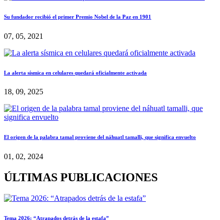
Su fundador recibió el primer Premio Nobel de la Paz en 1901
07, 05, 2021
La alerta sísmica en celulares quedará oficialmente activada
18, 09, 2025
El origen de la palabra tamal proviene del náhuatl tamalli, que significa envuelto
01, 02, 2024
ÚLTIMAS PUBLICACIONES
Tema 2026: “Atrapados detrás de la estafa”