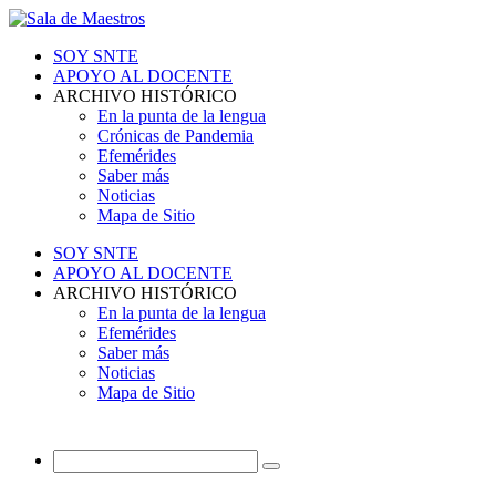
SOY SNTE
APOYO AL DOCENTE
ARCHIVO HISTÓRICO
En la punta de la lengua
Crónicas de Pandemia
Efemérides
Saber más
Noticias
Mapa de Sitio
SOY SNTE
APOYO AL DOCENTE
ARCHIVO HISTÓRICO
En la punta de la lengua
Efemérides
Saber más
Noticias
Mapa de Sitio