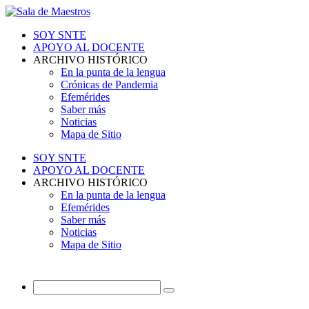
SOY SNTE
APOYO AL DOCENTE
ARCHIVO HISTÓRICO
En la punta de la lengua
Crónicas de Pandemia
Efemérides
Saber más
Noticias
Mapa de Sitio
SOY SNTE
APOYO AL DOCENTE
ARCHIVO HISTÓRICO
En la punta de la lengua
Efemérides
Saber más
Noticias
Mapa de Sitio