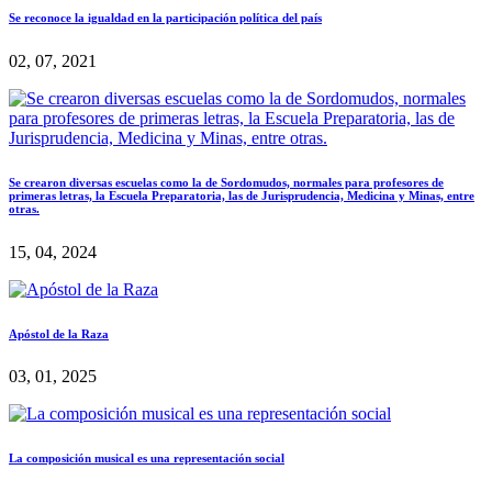
Se reconoce la igualdad en la participación política del país
02, 07, 2021
Se crearon diversas escuelas como la de Sordomudos, normales para profesores de
primeras letras, la Escuela Preparatoria, las de Jurisprudencia, Medicina y Minas, entre
otras.
15, 04, 2024
Apóstol de la Raza
03, 01, 2025
La composición musical es una representación social