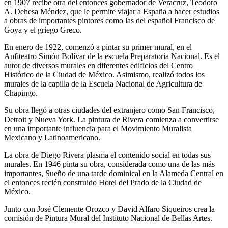
en 1907 recibe otra del entonces gobernador de Veracruz, Teodoro
A. Dehesa Méndez, que le permite viajar a España a hacer estudios
a obras de importantes pintores como las del español Francisco de
Goya y el griego Greco.
En enero de 1922, comenzó a pintar su primer mural, en el
Anfiteatro Simón Bolívar de la escuela Preparatoria Nacional. Es el
autor de diversos murales en diferentes edificios del Centro
Histórico de la Ciudad de México. Asimismo, realizó todos los
murales de la capilla de la Escuela Nacional de Agricultura de
Chapingo.
Su obra llegó a otras ciudades del extranjero como San Francisco,
Detroit y Nueva York. La pintura de Rivera comienza a convertirse
en una importante influencia para el Movimiento Muralista
Mexicano y Latinoamericano.
La obra de Diego Rivera plasma el contenido social en todas sus
murales. En 1946 pinta su obra, considerada como una de las más
importantes, Sueño de una tarde dominical en la Alameda Central en
el entonces recién construido Hotel del Prado de la Ciudad de
México.
Junto con José Clemente Orozco y David Alfaro Siqueiros crea la
comisión de Pintura Mural del Instituto Nacional de Bellas Artes.