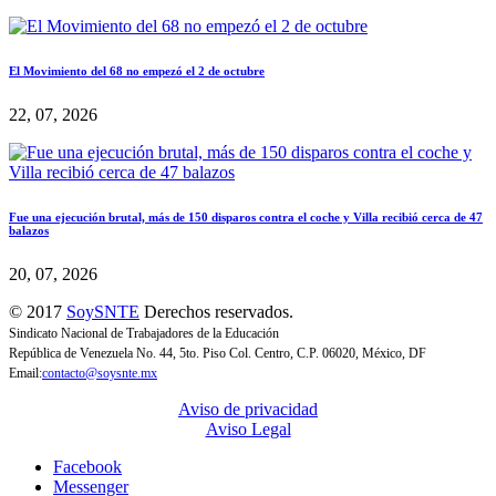
El Movimiento del 68 no empezó el 2 de octubre
22, 07, 2026
Fue una ejecución brutal, más de 150 disparos contra el coche y Villa recibió cerca de 47
balazos
20, 07, 2026
© 2017
SoySNTE
Derechos reservados.
Sindicato Nacional de Trabajadores de la Educación
República de Venezuela No. 44, 5to. Piso Col. Centro, C.P. 06020, México, DF
Email:
contacto@soysnte.mx
Aviso de privacidad
Aviso Legal
Facebook
Messenger