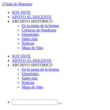
SOY SNTE
APOYO AL DOCENTE
ARCHIVO HISTÓRICO
En la punta de la lengua
Crónicas de Pandemia
Efemérides
Saber más
Noticias
Mapa de Sitio
SOY SNTE
APOYO AL DOCENTE
ARCHIVO HISTÓRICO
En la punta de la lengua
Efemérides
Saber más
Noticias
Mapa de Sitio