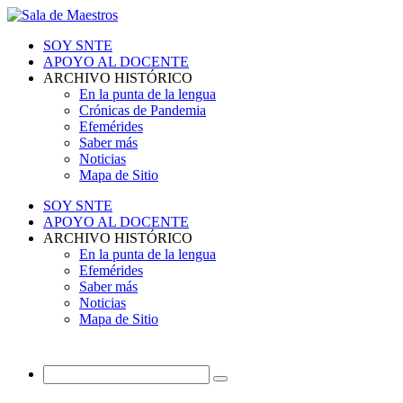
SOY SNTE
APOYO AL DOCENTE
ARCHIVO HISTÓRICO
En la punta de la lengua
Crónicas de Pandemia
Efemérides
Saber más
Noticias
Mapa de Sitio
SOY SNTE
APOYO AL DOCENTE
ARCHIVO HISTÓRICO
En la punta de la lengua
Efemérides
Saber más
Noticias
Mapa de Sitio