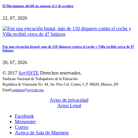
El Movimiento del 68 no empezó el 2 de octubre
22, 07, 2026
Fue una ejecución brutal, más de 150 disparos contra el coche y Villa recibió cerca de 47
balazos
20, 07, 2026
© 2017
SoySNTE
Derechos reservados.
Sindicato Nacional de Trabajadores de la Educación
República de Venezuela No. 44, 5to. Piso Col. Centro, C.P. 06020, México, DF
Email:
contacto@soysnte.mx
Aviso de privacidad
Aviso Legal
Facebook
Messenger
Correo
Acerca de Sala de Maestros