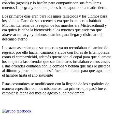
cosecha (agosto) y lo hacían para compartir con sus familiares
muertos la alegría y todo lo que les había aportado la madre tierra.
Los primeros días eran para los niños fallecidos y los últimos para
los adultos. Parte de sus creencias era que los muertos habitaban en
Mictlán. La reina de la región de los muertos era Mictecacihuátl y
era quien le daba la bienvenida a los muertos que tuvieron que
atravesar un largo y doloroso camino para llegar y disfrutar del
descanso eterno.
Los aztecas creían que sus muertos ya no recordaban el camino de
regreso, por ello hacían caminos y arcos con flores de la temporada
como el cempazúchitl, además quemaban el copal para que el aroma
los atrajera a las ofrendas que sus familiares instalaban en sus casas.
Estas ofrendas contaban con la comida y bebida que más le gustaba
al difunto y procuraban que está fuera abundante para que aguantara
el hambre hasta el año siguiente
Estas costumbres se modificaron con la llegada de los españoles de
manera específica con los misioneros. Lo primero que pasó fue el
cambiar la fecha del mes de agosto al de noviembre.