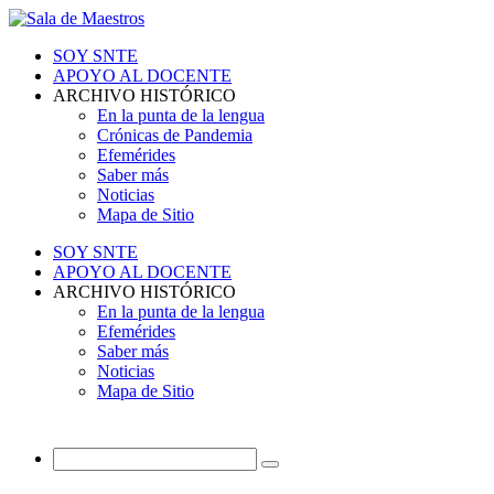
SOY SNTE
APOYO AL DOCENTE
ARCHIVO HISTÓRICO
En la punta de la lengua
Crónicas de Pandemia
Efemérides
Saber más
Noticias
Mapa de Sitio
SOY SNTE
APOYO AL DOCENTE
ARCHIVO HISTÓRICO
En la punta de la lengua
Efemérides
Saber más
Noticias
Mapa de Sitio