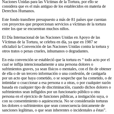
Naciones Unidas para las Víctimas de la Tortura, por ello se
considera que es el más antiguo de los establecidos en materia de
Derechos Humanos.
Este fondo transfiere presupuesto a más de 81 países que cuentan
con proyectos que proporcionan servicios a víctimas de la tortura
entre los que se encuentran muchos niños.
El Día Internacional de las Naciones Unidas en Apoyo de las
Víctimas de la Tortura, se celebra en día, ya que en 1987 se
oficializó la Convención de las Naciones Unidas contra la tortura y
otros tratos o penas crueles, inhumanos o degradantes.
En esta convención se estableció que la tortura es “ todo acto por el
cual se inflija intencionadamente a una persona dolores o
sufrimientos graves, ya sean físicos o mentales, con el fin de obtener
de ella o de un tercero información o una confesión, de castigarla
por un acto que haya cometido, o se sospeche que ha cometido, o de
intimidar o coaccionar a esa persona o a otras, o por cualquier razón
basada en cualquier tipo de discriminación, cuando dichos dolores o
sufrimientos sean infligidos por un funcionario público u otra
persona en el ejercicio de funciones públicas, a instigación suya, o
con su consentimiento o aquiescencia. No se considerarán torturas
los dolores o sufrimientos que sean consecuencia únicamente de
sanciones legítimas, o que sean inherentes o incidentales a éstas”.