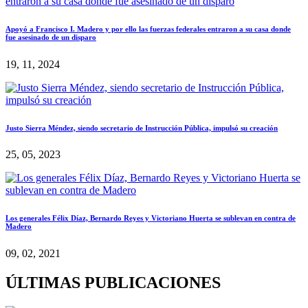
Apoyó a Francisco I. Madero y por ello las fuerzas federales entraron a su casa donde
fue asesinado de un disparo
19, 11, 2024
Justo Sierra Méndez, siendo secretario de Instrucción Pública, impulsó su creación
25, 05, 2023
Los generales Félix Díaz, Bernardo Reyes y Victoriano Huerta se sublevan en contra de
Madero
09, 02, 2021
ÚLTIMAS PUBLICACIONES