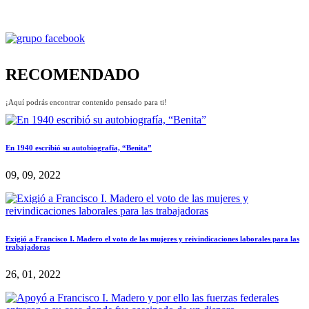
RECOMENDADO
¡Aquí podrás encontrar contenido pensado para ti!
En 1940 escribió su autobiografía, “Benita”
09, 09, 2022
Exigió a Francisco I. Madero el voto de las mujeres y reivindicaciones laborales para las
trabajadoras
26, 01, 2022