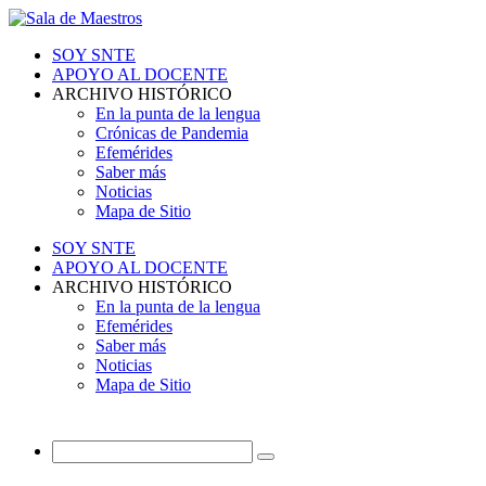
SOY SNTE
APOYO AL DOCENTE
ARCHIVO HISTÓRICO
En la punta de la lengua
Crónicas de Pandemia
Efemérides
Saber más
Noticias
Mapa de Sitio
SOY SNTE
APOYO AL DOCENTE
ARCHIVO HISTÓRICO
En la punta de la lengua
Efemérides
Saber más
Noticias
Mapa de Sitio