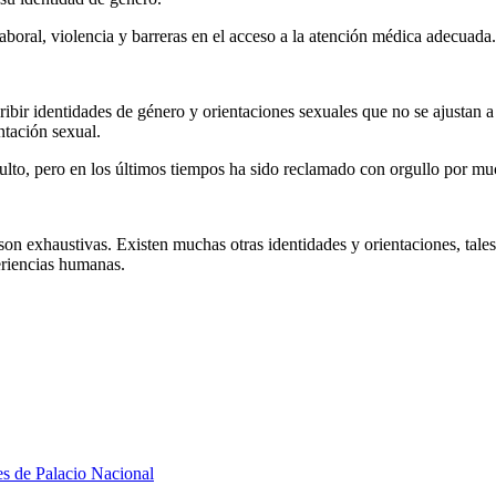
aboral, violencia y barreras en el acceso a la atención médica adecuada.
ibir identidades de género y orientaciones sexuales que no se ajustan a
ntación sexual.
sulto, pero en los últimos tiempos ha sido reclamado con orgullo por m
n exhaustivas. Existen muchas otras identidades y orientaciones, tales 
eriencias humanas.