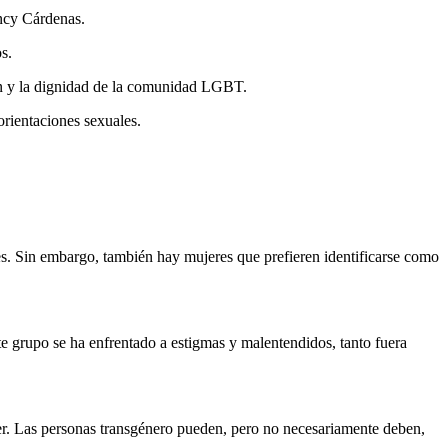
ancy Cárdenas.
nos.
ión y la dignidad de la comunidad LGBT.
rientaciones sexuales.
es. Sin embargo, también hay mujeres que prefieren identificarse como
te grupo se ha enfrentado a estigmas y malentendidos, tanto fuera
er. Las personas transgénero pueden, pero no necesariamente deben,