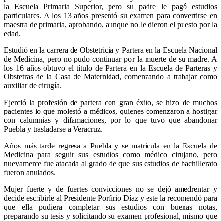
la Escuela Primaria Superior, pero su padre le pagó estudios
particulares. A los 13 años presentó su examen para convertirse en
maestra de primaria, aprobando, aunque no le dieron el puesto por la
edad.
Estudió en la carrera de Obstetricia y Partera en la Escuela Nacional
de Medicina, pero no pudo continuar por la muerte de su madre. A
los 16 años obtuvo el título de Partera en la Escuela de Parteras y
Obstetras de la Casa de Maternidad, comenzando a trabajar como
auxiliar de cirugía.
Ejerció la profesión de partera con gran éxito, se hizo de muchos
pacientes lo que molestó a médicos, quienes comenzaron a hostigar
con calumnias y difamaciones, por lo que tuvo que abandonar
Puebla y trasladarse a Veracruz.
Años más tarde regresa a Puebla y se matricula en la Escuela de
Medicina para seguir sus estudios como médico cirujano, pero
nuevamente fue atacada al grado de que sus estudios de bachillerato
fueron anulados.
Mujer fuerte y de fuertes convicciones no se dejó amedrentar y
decide escribirle al Presidente Porfirio Díaz y este la recomendó para
que ella pudiera completar sus estudios con buenas notas,
preparando su tesis y solicitando su examen profesional, mismo que