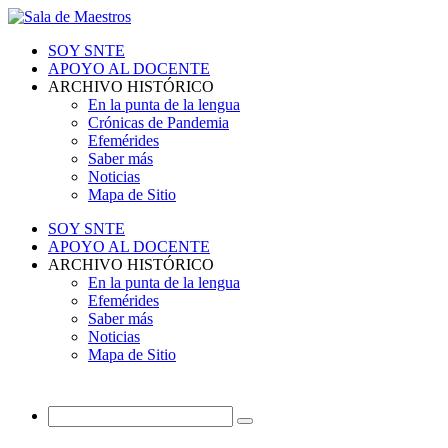
SOY SNTE
APOYO AL DOCENTE
ARCHIVO HISTÓRICO
En la punta de la lengua
Crónicas de Pandemia
Efemérides
Saber más
Noticias
Mapa de Sitio
SOY SNTE
APOYO AL DOCENTE
ARCHIVO HISTÓRICO
En la punta de la lengua
Efemérides
Saber más
Noticias
Mapa de Sitio