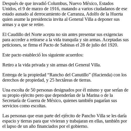
Después de que invadió Columbus, Nuevo México, Estados
Unidos, el 9 de marzo de 1916, matando a varios ciudadanos de ese
estado aunado al derrocamiento de Carranza, Adolfo de la Huerta
quien asume la presidencia invita al General Villa a deponer sus
armas y a que se retire.
El Caudillo del Norte acepta no sin antes presentar sus exigencias
para acceder a retirarse a la vida tranquila y sin armas. Aceptadas sus
peticiones, se firma el Pacto de Sabinas el 28 de julio del 1920.
Este pacto estableció los siguiente acuerdos:
Retiro a la vida privada y sin armas del General Villa.
Entrega de la propiedad “Rancho del Canutillo” (Hacienda) con los
derechos de propiedad, y 25 hectáreas de tierras.
Una escolta de 50 personas designados por él mismo y que serían de
su propio ejército pero que dependerían de la Marina o de la
Secretaría de Guerra de México, quienes también pagarían sus
servicios como escoltas.
Las personas que eran parte del ejército de Pancho Villa se les daría
espacio y tierras para que vivieran y trabajaran en ellas, también por
el lapso de un año financiados por el gobierno.