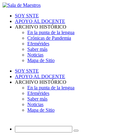
SOY SNTE
APOYO AL DOCENTE
ARCHIVO HISTÓRICO
En la punta de la lengua
Crónicas de Pandemia
Efemérides
Saber más
Noticias
Mapa de Sitio
SOY SNTE
APOYO AL DOCENTE
ARCHIVO HISTÓRICO
En la punta de la lengua
Efemérides
Saber más
Noticias
Mapa de Sitio