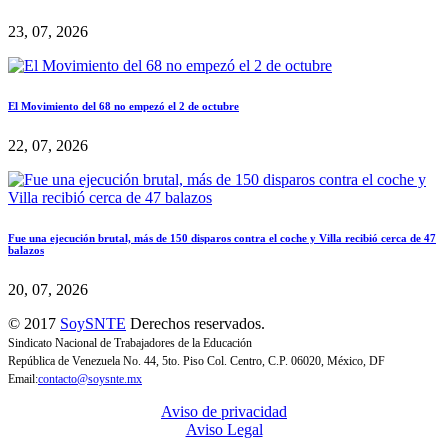
23, 07, 2026
El Movimiento del 68 no empezó el 2 de octubre
22, 07, 2026
Fue una ejecución brutal, más de 150 disparos contra el coche y Villa recibió cerca de 47
balazos
20, 07, 2026
© 2017
SoySNTE
Derechos reservados.
Sindicato Nacional de Trabajadores de la Educación
República de Venezuela No. 44, 5to. Piso Col. Centro, C.P. 06020, México, DF
Email:
contacto@soysnte.mx
Aviso de privacidad
Aviso Legal