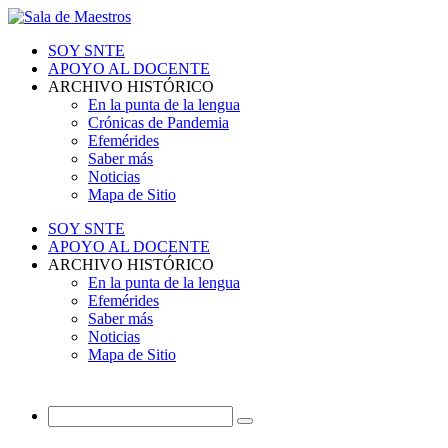
SOY SNTE
APOYO AL DOCENTE
ARCHIVO HISTÓRICO
En la punta de la lengua
Crónicas de Pandemia
Efemérides
Saber más
Noticias
Mapa de Sitio
SOY SNTE
APOYO AL DOCENTE
ARCHIVO HISTÓRICO
En la punta de la lengua
Efemérides
Saber más
Noticias
Mapa de Sitio