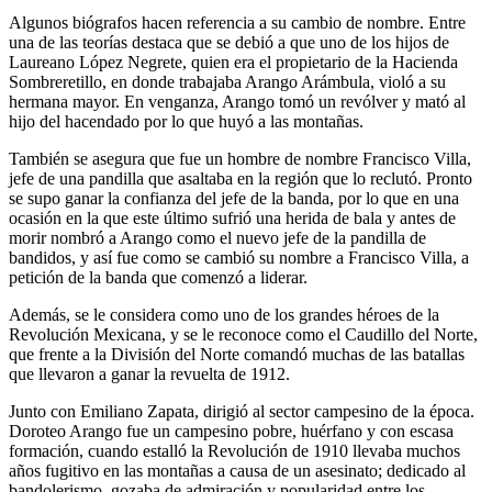
Algunos biógrafos hacen referencia a su cambio de nombre. Entre
una de las teorías destaca que se debió a que uno de los hijos de
Laureano López Negrete, quien era el propietario de la Hacienda
Sombreretillo, en donde trabajaba Arango Arámbula, violó a su
hermana mayor. En venganza, Arango tomó un revólver y mató al
hijo del hacendado por lo que huyó a las montañas.
También se asegura que fue un hombre de nombre Francisco Villa,
jefe de una pandilla que asaltaba en la región que lo reclutó. Pronto
se supo ganar la confianza del jefe de la banda, por lo que en una
ocasión en la que este último sufrió una herida de bala y antes de
morir nombró a Arango como el nuevo jefe de la pandilla de
bandidos, y así fue como se cambió su nombre a Francisco Villa, a
petición de la banda que comenzó a liderar.
Además, se le considera como uno de los grandes héroes de la
Revolución Mexicana, y se le reconoce como el Caudillo del Norte,
que frente a la División del Norte comandó muchas de las batallas
que llevaron a ganar la revuelta de 1912.
Junto con Emiliano Zapata, dirigió al sector campesino de la época.
Doroteo Arango fue un campesino pobre, huérfano y con escasa
formación, cuando estalló la Revolución de 1910 llevaba muchos
años fugitivo en las montañas a causa de un asesinato; dedicado al
bandolerismo, gozaba de admiración y popularidad entre los