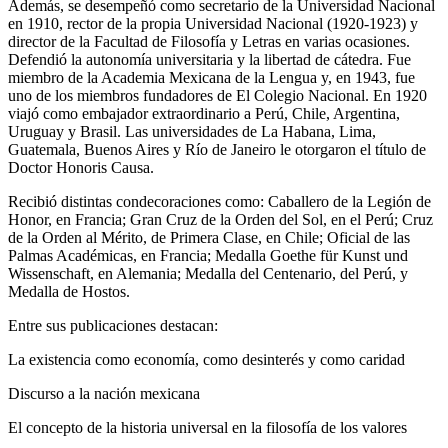
Además, se desempeñó como secretario de la Universidad Nacional
en 1910, rector de la propia Universidad Nacional (1920-1923) y
director de la Facultad de Filosofía y Letras en varias ocasiones.
Defendió la autonomía universitaria y la libertad de cátedra. Fue
miembro de la Academia Mexicana de la Lengua y, en 1943, fue
uno de los miembros fundadores de El Colegio Nacional. En 1920
viajó como embajador extraordinario a Perú, Chile, Argentina,
Uruguay y Brasil. Las universidades de La Habana, Lima,
Guatemala, Buenos Aires y Río de Janeiro le otorgaron el título de
Doctor Honoris Causa.
Recibió distintas condecoraciones como: Caballero de la Legión de
Honor, en Francia; Gran Cruz de la Orden del Sol, en el Perú; Cruz
de la Orden al Mérito, de Primera Clase, en Chile; Oficial de las
Palmas Académicas, en Francia; Medalla Goethe für Kunst und
Wissenschaft, en Alemania; Medalla del Centenario, del Perú, y
Medalla de Hostos.
Entre sus publicaciones destacan:
La existencia como economía, como desinterés y como caridad
Discurso a la nación mexicana
El concepto de la historia universal en la filosofía de los valores