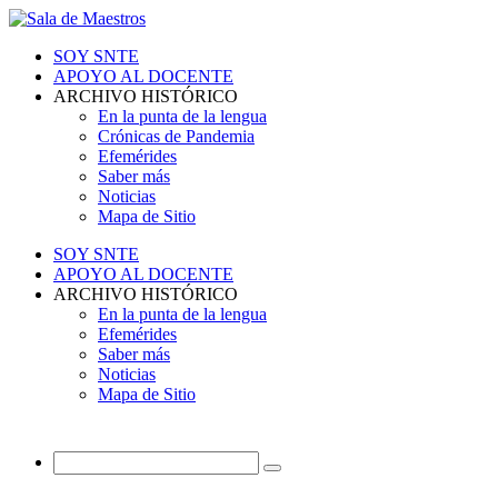
SOY SNTE
APOYO AL DOCENTE
ARCHIVO HISTÓRICO
En la punta de la lengua
Crónicas de Pandemia
Efemérides
Saber más
Noticias
Mapa de Sitio
SOY SNTE
APOYO AL DOCENTE
ARCHIVO HISTÓRICO
En la punta de la lengua
Efemérides
Saber más
Noticias
Mapa de Sitio