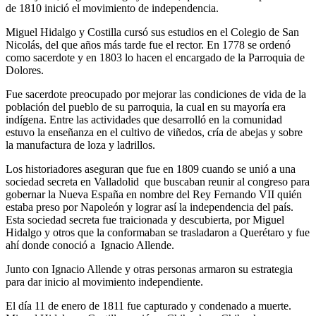
de 1810 inició el movimiento de independencia.
Miguel Hidalgo y Costilla cursó sus estudios en el Colegio de San
Nicolás, del que años más tarde fue el rector. En 1778 se ordenó
como sacerdote y en 1803 lo hacen el encargado de la Parroquia de
Dolores.
Fue sacerdote preocupado por mejorar las condiciones de vida de la
población del pueblo de su parroquia, la cual en su mayoría era
indígena. Entre las actividades que desarrolló en la comunidad
estuvo la enseñanza en el cultivo de viñedos, cría de abejas y sobre
la manufactura de loza y ladrillos.
Los historiadores aseguran que fue en 1809 cuando se unió a una
sociedad secreta en Valladolid que buscaban reunir al congreso para
gobernar la Nueva España en nombre del Rey Fernando VII quién
estaba preso por Napoleón y lograr así la independencia del país.
Esta sociedad secreta fue traicionada y descubierta, por Miguel
Hidalgo y otros que la conformaban se trasladaron a Querétaro y fue
ahí donde conoció a Ignacio Allende.
Junto con Ignacio Allende y otras personas armaron su estrategia
para dar inicio al movimiento independiente.
El día 11 de enero de 1811 fue capturado y condenado a muerte.