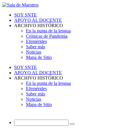
SOY SNTE
APOYO AL DOCENTE
ARCHIVO HISTÓRICO
En la punta de la lengua
Crónicas de Pandemia
Efemérides
Saber más
Noticias
Mapa de Sitio
SOY SNTE
APOYO AL DOCENTE
ARCHIVO HISTÓRICO
En la punta de la lengua
Efemérides
Saber más
Noticias
Mapa de Sitio