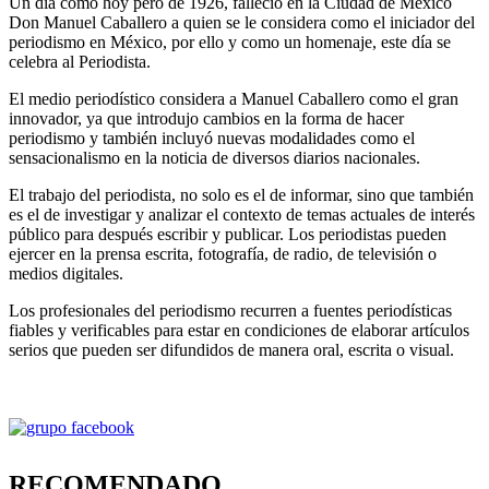
Un día como hoy pero de 1926, falleció en la Ciudad de México
Don Manuel Caballero a quien se le considera como el iniciador del
periodismo en México, por ello y como un homenaje, este día se
celebra al Periodista.
El medio periodístico considera a Manuel Caballero como el gran
innovador, ya que introdujo cambios en la forma de hacer
periodismo y también incluyó nuevas modalidades como el
sensacionalismo en la noticia de diversos diarios nacionales.
El trabajo del periodista, no solo es el de informar, sino que también
es el de investigar y analizar el contexto de temas actuales de interés
público para después escribir y publicar. Los periodistas pueden
ejercer en la prensa escrita, fotografía, de radio, de televisión o
medios digitales.
Los profesionales del periodismo recurren a fuentes periodísticas
fiables y verificables para estar en condiciones de elaborar artículos
serios que pueden ser difundidos de manera oral, escrita o visual.
RECOMENDADO