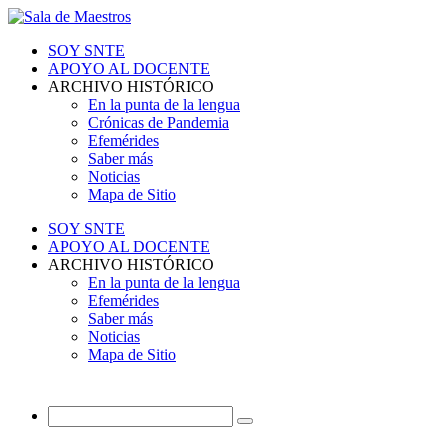
SOY SNTE
APOYO AL DOCENTE
ARCHIVO HISTÓRICO
En la punta de la lengua
Crónicas de Pandemia
Efemérides
Saber más
Noticias
Mapa de Sitio
SOY SNTE
APOYO AL DOCENTE
ARCHIVO HISTÓRICO
En la punta de la lengua
Efemérides
Saber más
Noticias
Mapa de Sitio