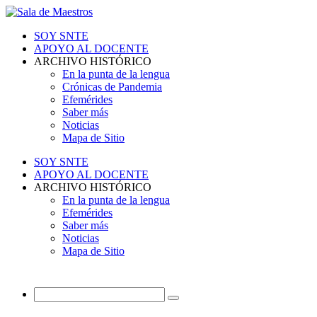
SOY SNTE
APOYO AL DOCENTE
ARCHIVO HISTÓRICO
En la punta de la lengua
Crónicas de Pandemia
Efemérides
Saber más
Noticias
Mapa de Sitio
SOY SNTE
APOYO AL DOCENTE
ARCHIVO HISTÓRICO
En la punta de la lengua
Efemérides
Saber más
Noticias
Mapa de Sitio