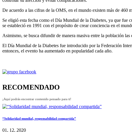
controlar su afección y evitar complicaciones.
De acuerdo a las cifras de la OMS, en el mundo existen más de 460 mi
Se eligió esta fecha como el Día Mundial de la Diabetes, ya que fue c
se estableció en 1991 con el propósito de crear conciencia en el mund
Asimismo, se busca difundir de manera masiva entre la población las 
El Día Mundial de la Diabetes fue introducido por la Federación Inte
entonces, el evento ha aumentado en popularidad cada año.
RECOMENDADO
¡Aquí podrás encontrar contenido pensado para ti!
“Solidaridad mundial, responsabilidad compartida”
01, 12, 2020