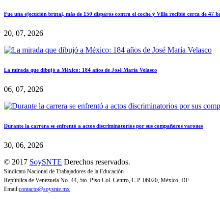
Fue una ejecución brutal, más de 150 disparos contra el coche y Villa recibió cerca de 47 b
20, 07, 2026
La mirada que dibujó a México: 184 años de José María Velasco
06, 07, 2026
Durante la carrera se enfrentó a actos discriminatorios por sus compañeros varones
30, 06, 2026
© 2017
SoySNTE
Derechos reservados.
Sindicato Nacional de Trabajadores de la Educación
República de Venezuela No. 44, 5to. Piso Col. Centro, C.P. 06020, México, DF
Email:
contacto@soysnte.mx