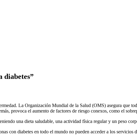
a diabetes”
enfermedad. La Organización Mundial de la Salud (OMS) asegura que tod
emás, provoca el aumento de factores de riesgo conexos, como el sobre
niendo una dieta saludable, una actividad física regular y un peso cor
sonas con diabetes en todo el mundo no pueden acceder a los servicios d