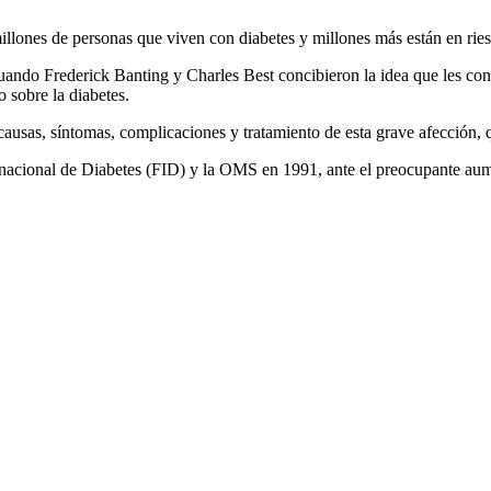
llones de personas que viven con diabetes y millones más están en rie
uando Frederick Banting y Charles Best concibieron la idea que les cond
o sobre la diabetes.
causas, síntomas, complicaciones y tratamiento de esta grave afección,
rnacional de Diabetes (FID) y la OMS en 1991, ante el preocupante aum