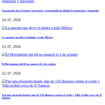
Vasconcelos fue el primer Secretario y responsable de definir la estructura y funciones
24, 07, 2026
La maestra que llevó el kínder a todo México
23, 07, 2026
El Movimiento del 68 no empezó el 2 de octubre
22, 07, 2026
Fue una ejecución brutal, más de 150 disparos contra el coche y Villa recibió cerca de 47
balazos