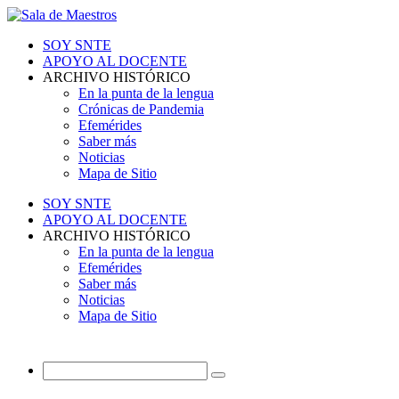
SOY SNTE
APOYO AL DOCENTE
ARCHIVO HISTÓRICO
En la punta de la lengua
Crónicas de Pandemia
Efemérides
Saber más
Noticias
Mapa de Sitio
SOY SNTE
APOYO AL DOCENTE
ARCHIVO HISTÓRICO
En la punta de la lengua
Efemérides
Saber más
Noticias
Mapa de Sitio