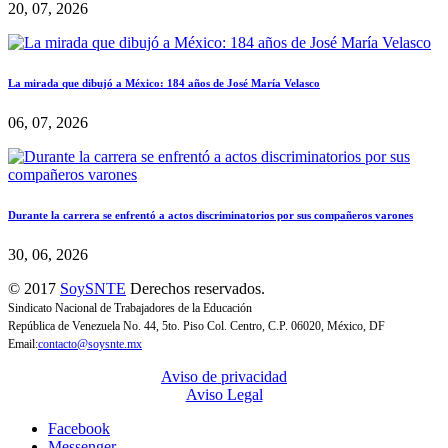
20, 07, 2026
La mirada que dibujó a México: 184 años de José María Velasco
06, 07, 2026
Durante la carrera se enfrentó a actos discriminatorios por sus compañeros varones
30, 06, 2026
© 2017
SoySNTE
Derechos reservados.
Sindicato Nacional de Trabajadores de la Educación
República de Venezuela No. 44, 5to. Piso Col. Centro, C.P. 06020, México, DF
Email:
contacto@soysnte.mx
Aviso de privacidad
Aviso Legal
Facebook
Messenger