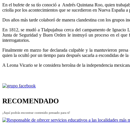
En el bufete de su tío conoció a Andrés Quintana Roo, quien trabaja
criolla por los acontecimientos que se sucedieron en Nueva España a p
Dos años más tarde colaboró de manera clandestina con los grupos ind
En 1812, se mudó a Tlalpujahua cerca del campamento de Ignacio Lóp
Junta de Seguridad y Buen Orden le instruyó un proceso en el que f
interrogatorios.
Finalmente en marzo fue declarada culpable y la mantuvieron presa
quien la ocultó por un tiempo para después sacarla a escondidas de la
A Leona Vicario se le considera heroína de la independencia mexican
RECOMENDADO
¡Aquí podrás encontrar contenido pensado para ti!