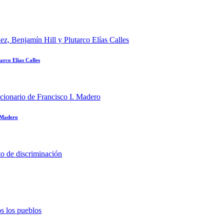
rco Elías Calles
. Madero