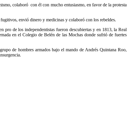
mismo, colaboró con él con mucho entusiasmo, en favor de la protesta
fugitivos, envió dinero y medicinas y colaboró con los rebeldes.
 pro de los independentistas fueron descubiertas y en 1813, la Real
ernada en el Colegio de Belén de las Mochas donde sufrió de fuertes
 un grupo de hombres armados bajo el mando de Andrés Quintana Roo,
insurgencia.