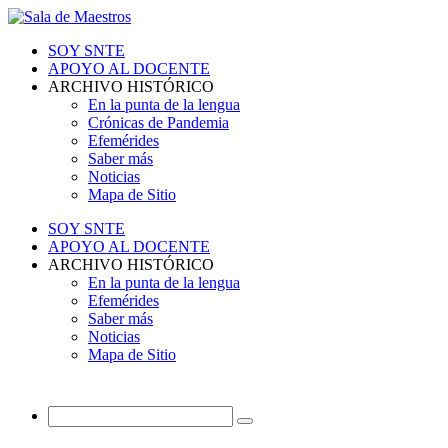
SOY SNTE
APOYO AL DOCENTE
ARCHIVO HISTÓRICO
En la punta de la lengua
Crónicas de Pandemia
Efemérides
Saber más
Noticias
Mapa de Sitio
SOY SNTE
APOYO AL DOCENTE
ARCHIVO HISTÓRICO
En la punta de la lengua
Efemérides
Saber más
Noticias
Mapa de Sitio