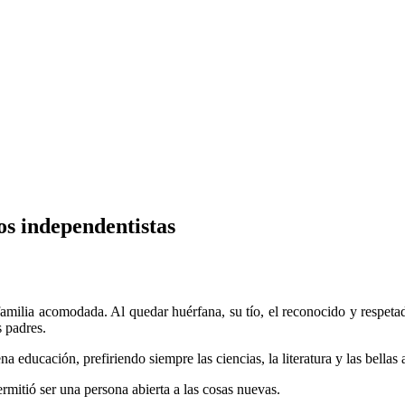
os independentistas
familia acomodada. Al quedar huérfana, su tío, el reconocido y resp
s padres.
ducación, prefiriendo siempre las ciencias, la literatura y las bellas a
ermitió ser una persona abierta a las cosas nuevas.