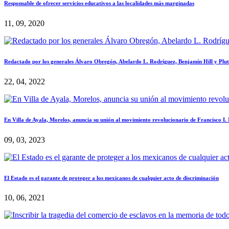
Responsable de ofrecer servicios educativos a las localidades más marginadas
11, 09, 2020
Redactado por los generales Álvaro Obregón, Abelardo L. Rodríguez, Benjamín Hill y Pluta
22, 04, 2022
En Villa de Ayala, Morelos, anuncia su unión al movimiento revolucionario de Francisco I
09, 03, 2023
El Estado es el garante de proteger a los mexicanos de cualquier acto de discriminación
10, 06, 2021