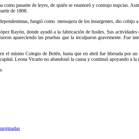
ba como pasante de leyes, de quién se enamoró y contrajo nupcias. Asi
artir de 1808.
ependentistas, fungió como mensajera de los insurgentes, dio cobijo a 
ez Rayón, donde ayudó a la fabricación de fusiles. Sus actividades en
ueron apareciendo las pruebas que la inculparon gravemente. Fue int
 en el mismo Colegio de Belén, hasta que en abril fue liberada por
 capital. Leona Vicario no abandonó la causa y continuó apoyando a la 
a.