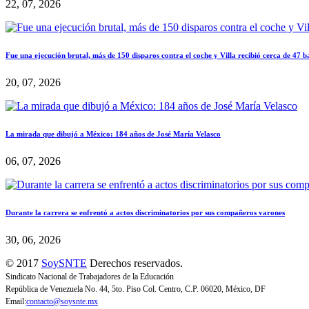
22, 07, 2026
Fue una ejecución brutal, más de 150 disparos contra el coche y Villa recibió cerca de 47 b
20, 07, 2026
La mirada que dibujó a México: 184 años de José María Velasco
06, 07, 2026
Durante la carrera se enfrentó a actos discriminatorios por sus compañeros varones
30, 06, 2026
© 2017
SoySNTE
Derechos reservados.
Sindicato Nacional de Trabajadores de la Educación
República de Venezuela No. 44, 5to. Piso Col. Centro, C.P. 06020, México, DF
Email:
contacto@soysnte.mx