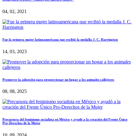
04, 02, 2021
Fue la primera mujer latinoamericana que recibió la medalla J. C. Harrington
14, 03, 2023
Promover la adopción para proporcionar un hogar a los animales callejeros
08, 08, 2025
Precursora del feminismo socialista en México y ayudó a la creación del Frente Único
Pro-Derechos de la Mujer
10, 09, 2024