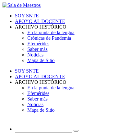
SOY SNTE
APOYO AL DOCENTE
ARCHIVO HISTÓRICO
En la punta de la lengua
Crónicas de Pandemia
Efemérides
Saber más
Noticias
Mapa de Sitio
SOY SNTE
APOYO AL DOCENTE
ARCHIVO HISTÓRICO
En la punta de la lengua
Efemérides
Saber más
Noticias
Mapa de Sitio