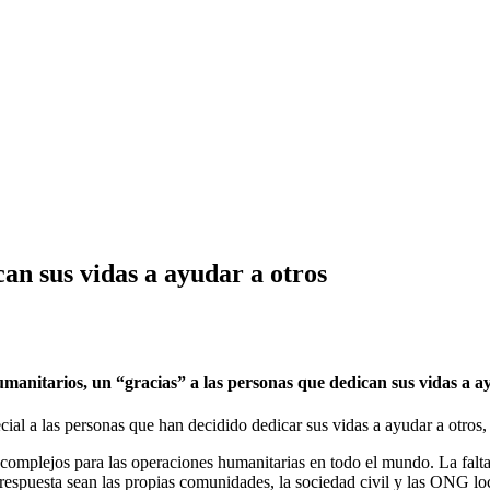
an sus vidas a ayudar a otros
anitarios, un “gracias” a las personas que dedican sus vidas a ay
 a las personas que han decidido dedicar sus vidas a ayudar a otros, 
mplejos para las operaciones humanitarias en todo el mundo. La falta d
espuesta sean las propias comunidades, la sociedad civil y las ONG loc