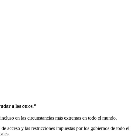
udar a los otros.”
incluso en las circunstancias más extremas en todo el mundo.
e acceso y las restricciones impuestas por los gobiernos de todo el
ales.