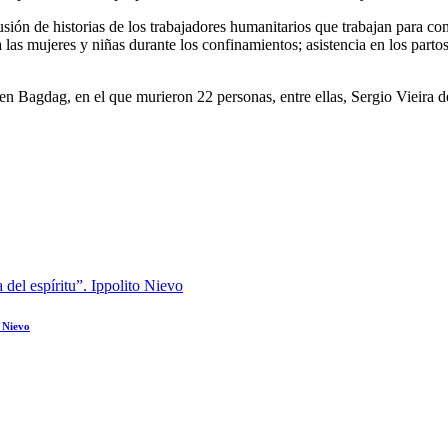
ifusión de historias de los trabajadores humanitarios que trabajan par
las mujeres y niñas durante los confinamientos; asistencia en los partos;
en Bagdag, en el que murieron 22 personas, entre ellas, Sergio Vieira 
o Nievo