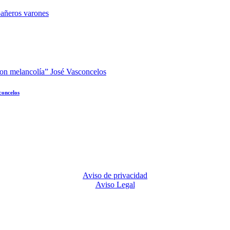
concelos
Aviso de privacidad
Aviso Legal