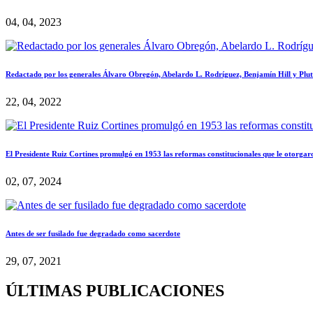
04, 04, 2023
Redactado por los generales Álvaro Obregón, Abelardo L. Rodríguez, Benjamín Hill y Pluta
22, 04, 2022
El Presidente Ruiz Cortines promulgó en 1953 las reformas constitucionales que le otorgar
02, 07, 2024
Antes de ser fusilado fue degradado como sacerdote
29, 07, 2021
ÚLTIMAS PUBLICACIONES