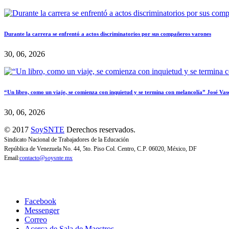
Durante la carrera se enfrentó a actos discriminatorios por sus compañeros varones
30, 06, 2026
“Un libro, como un viaje, se comienza con inquietud y se termina con melancolía” José Vas
30, 06, 2026
© 2017
SoySNTE
Derechos reservados.
Sindicato Nacional de Trabajadores de la Educación
República de Venezuela No. 44, 5to. Piso Col. Centro, C.P. 06020, México, DF
Email:
contacto@soysnte.mx
Facebook
Messenger
Correo
Acerca de Sala de Maestros