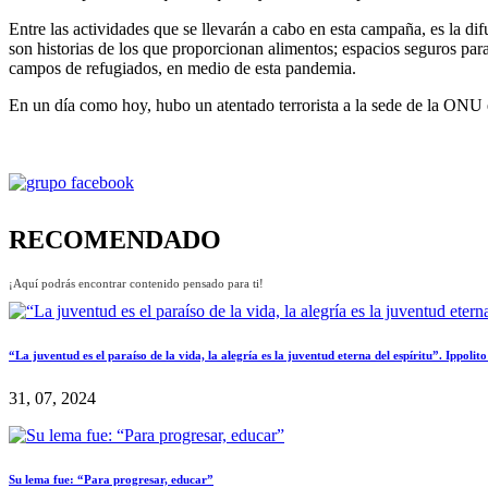
Entre las actividades que se llevarán a cabo en esta campaña, es la d
son historias de los que proporcionan alimentos; espacios seguros para 
campos de refugiados, en medio de esta pandemia.
En un día como hoy, hubo un atentado terrorista a la sede de la ONU 
RECOMENDADO
¡Aquí podrás encontrar contenido pensado para ti!
“La juventud es el paraíso de la vida, la alegría es la juventud eterna del espíritu”. Ippolit
31, 07, 2024
Su lema fue: “Para progresar, educar”