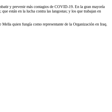
a combatir y prevenir más contagios de COVID-19. En la gran mayoría
 que están en la lucha contra las langostas; y los que trabajan en
de Mella quien fungía como representante de la Organización en Iraq.