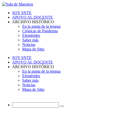
SOY SNTE
APOYO AL DOCENTE
ARCHIVO HISTÓRICO
En la punta de la lengua
Crónicas de Pandemia
Efemérides
Saber más
Noticias
Mapa de Sitio
SOY SNTE
APOYO AL DOCENTE
ARCHIVO HISTÓRICO
En la punta de la lengua
Efemérides
Saber más
Noticias
Mapa de Sitio