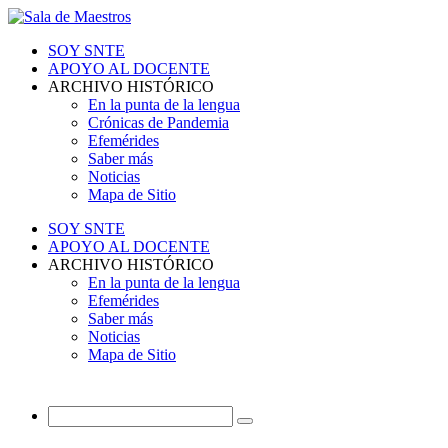
SOY SNTE
APOYO AL DOCENTE
ARCHIVO HISTÓRICO
En la punta de la lengua
Crónicas de Pandemia
Efemérides
Saber más
Noticias
Mapa de Sitio
SOY SNTE
APOYO AL DOCENTE
ARCHIVO HISTÓRICO
En la punta de la lengua
Efemérides
Saber más
Noticias
Mapa de Sitio