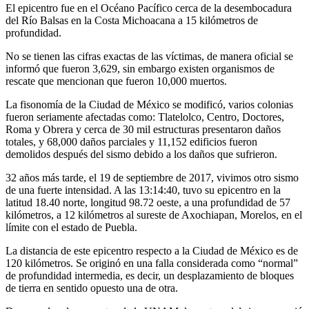
El epicentro fue en el Océano Pacífico cerca de la desembocadura
del Río Balsas en la Costa Michoacana a 15 kilómetros de
profundidad.
No se tienen las cifras exactas de las víctimas, de manera oficial se
informó que fueron 3,629, sin embargo existen organismos de
rescate que mencionan que fueron 10,000 muertos.
La fisonomía de la Ciudad de México se modificó, varios colonias
fueron seriamente afectadas como: Tlatelolco, Centro, Doctores,
Roma y Obrera y cerca de 30 mil estructuras presentaron daños
totales, y 68,000 daños parciales y 11,152 edificios fueron
demolidos después del sismo debido a los daños que sufrieron.
32 años más tarde, el 19 de septiembre de 2017, vivimos otro sismo
de una fuerte intensidad. A las 13:14:40, tuvo su epicentro en la
latitud 18.40 norte, longitud 98.72 oeste, a una profundidad de 57
kilómetros, a 12 kilómetros al sureste de Axochiapan, Morelos, en el
límite con el estado de Puebla.
La distancia de este epicentro respecto a la Ciudad de México es de
120 kilómetros. Se originó en una falla considerada como “normal”
de profundidad intermedia, es decir, un desplazamiento de bloques
de tierra en sentido opuesto una de otra.