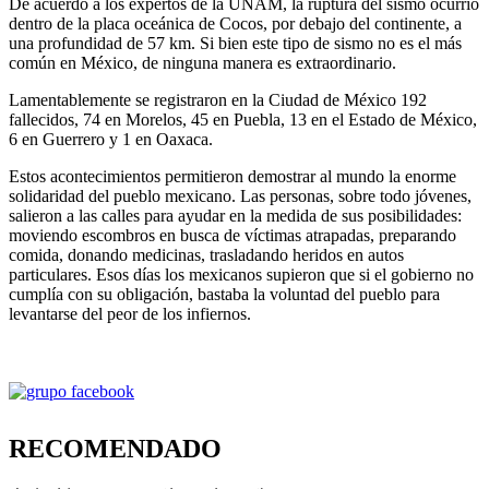
De acuerdo a los expertos de la UNAM, la ruptura del sismo ocurrió
dentro de la placa oceánica de Cocos, por debajo del continente, a
una profundidad de 57 km. Si bien este tipo de sismo no es el más
común en México, de ninguna manera es extraordinario.
Lamentablemente se registraron en la Ciudad de México 192
fallecidos, 74 en Morelos, 45 en Puebla, 13 en el Estado de México,
6 en Guerrero y 1 en Oaxaca.
Estos acontecimientos permitieron demostrar al mundo la enorme
solidaridad del pueblo mexicano. Las personas, sobre todo jóvenes,
salieron a las calles para ayudar en la medida de sus posibilidades:
moviendo escombros en busca de víctimas atrapadas, preparando
comida, donando medicinas, trasladando heridos en autos
particulares. Esos días los mexicanos supieron que si el gobierno no
cumplía con su obligación, bastaba la voluntad del pueblo para
levantarse del peor de los infiernos.
RECOMENDADO