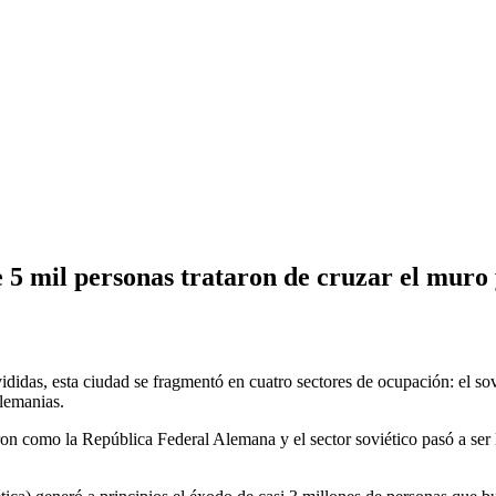
e 5 mil personas trataron de cruzar el muro
idas, esta ciudad se fragmentó en cuatro sectores de ocupación: el sovi
Alemanias.
aron como la República Federal Alemana y el sector soviético pasó a s