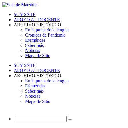
SOY SNTE
APOYO AL DOCENTE
ARCHIVO HISTÓRICO
En la punta de la lengua
Crónicas de Pandemia
Efemérides
Saber más
Noticias
Mapa de Sitio
SOY SNTE
APOYO AL DOCENTE
ARCHIVO HISTÓRICO
En la punta de la lengua
Efemérides
Saber más
Noticias
Mapa de Sitio