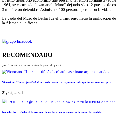
El lento desarrollo económico que presentó la región comunista (sovié
1961, se comenzó a levantar el “Muro” dejando sólo 12 puestos de cont
3 mil fueron detenidas. Asimismo, 100 personas perdieron la vida al in
La caída del Muro de Berlín fue el primer paso hacia la unificación de
la Alemania unificada.
RECOMENDADO
¡Aquí podrás encontrar contenido pensado para ti!
Victoriano Huerta justificó el cobarde asesinato argumentando que intentaron escapar
21, 02, 2024
Inscribir la tragedia del comercio de esclavos en la memoria de todos los pueblos