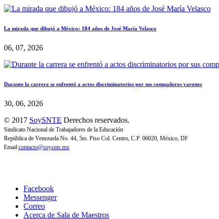
La mirada que dibujó a México: 184 años de José María Velasco
06, 07, 2026
Durante la carrera se enfrentó a actos discriminatorios por sus compañeros varones
30, 06, 2026
© 2017
SoySNTE
Derechos reservados.
Sindicato Nacional de Trabajadores de la Educación
República de Venezuela No. 44, 5to. Piso Col. Centro, C.P. 06020, México, DF
Email:
contacto@soysnte.mx
Facebook
Messenger
Correo
Acerca de Sala de Maestros