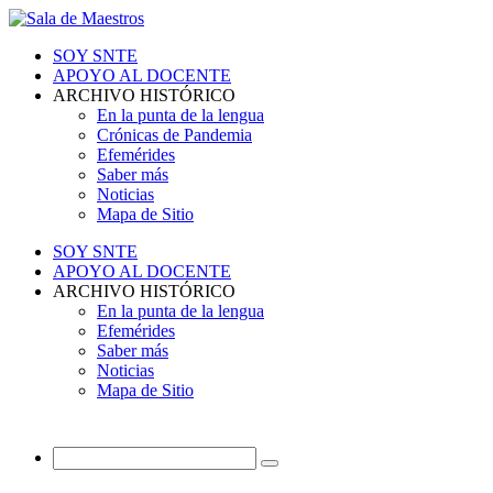
SOY SNTE
APOYO AL DOCENTE
ARCHIVO HISTÓRICO
En la punta de la lengua
Crónicas de Pandemia
Efemérides
Saber más
Noticias
Mapa de Sitio
SOY SNTE
APOYO AL DOCENTE
ARCHIVO HISTÓRICO
En la punta de la lengua
Efemérides
Saber más
Noticias
Mapa de Sitio