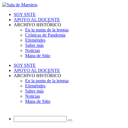
SOY SNTE
APOYO AL DOCENTE
ARCHIVO HISTÓRICO
En la punta de la lengua
Crónicas de Pandemia
Efemérides
Saber más
Noticias
Mapa de Sitio
SOY SNTE
APOYO AL DOCENTE
ARCHIVO HISTÓRICO
En la punta de la lengua
Efemérides
Saber más
Noticias
Mapa de Sitio