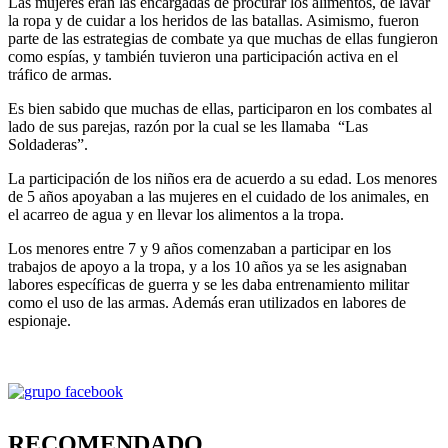
Las mujeres eran las encargadas de procurar los alimentos, de lavar
la ropa y de cuidar a los heridos de las batallas. Asimismo, fueron
parte de las estrategias de combate ya que muchas de ellas fungieron
como espías, y también tuvieron una participación activa en el
tráfico de armas.
Es bien sabido que muchas de ellas, participaron en los combates al
lado de sus parejas, razón por la cual se les llamaba “Las
Soldaderas”.
La participación de los niños era de acuerdo a su edad. Los menores
de 5 años apoyaban a las mujeres en el cuidado de los animales, en
el acarreo de agua y en llevar los alimentos a la tropa.
Los menores entre 7 y 9 años comenzaban a participar en los
trabajos de apoyo a la tropa, y a los 10 años ya se les asignaban
labores específicas de guerra y se les daba entrenamiento militar
como el uso de las armas. Además eran utilizados en labores de
espionaje.
RECOMENDADO